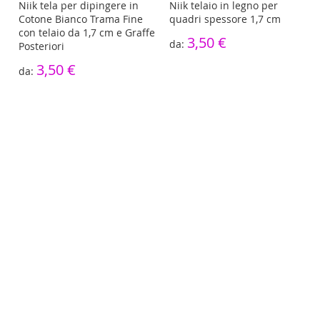
re
Niik tela per dipingere in
Niik telaio in legno per
Cotone Bianco Trama Fine
quadri spessore 1,7 cm
con telaio da 1,7 cm e Graffe
3,50 €
Posteriori
3,50 €