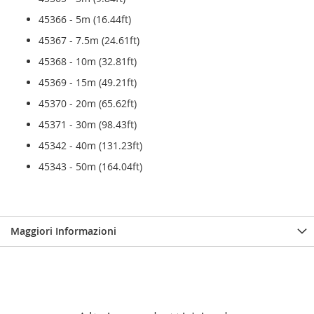
45366 - 5m (16.44ft)
45367 - 7.5m (24.61ft)
45368 - 10m (32.81ft)
45369 - 15m (49.21ft)
45370 - 20m (65.62ft)
45371 - 30m (98.43ft)
45342 - 40m (131.23ft)
45343 - 50m (164.04ft)
Maggiori Informazioni