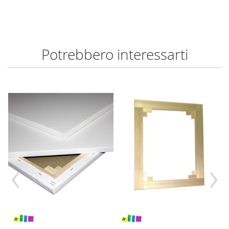
Potrebbero interessarti
‹
›