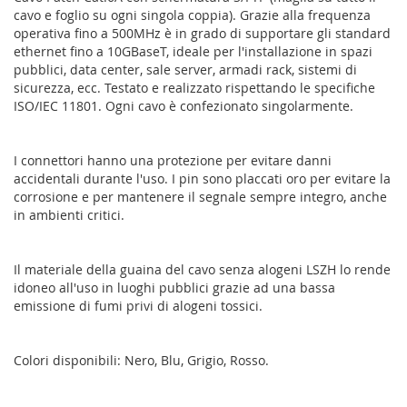
cavo e foglio su ogni singola coppia). Grazie alla frequenza
operativa fino a 500MHz è in grado di supportare gli standard
ethernet fino a 10GBaseT, ideale per l'installazione in spazi
pubblici, data center, sale server, armadi rack, sistemi di
sicurezza, ecc. Testato e realizzato rispettando le specifiche
ISO/IEC 11801. Ogni cavo è confezionato singolarmente.
I connettori hanno una protezione per evitare danni
accidentali durante l'uso. I pin sono placcati oro per evitare la
corrosione e per mantenere il segnale sempre integro, anche
in ambienti critici.
Il materiale della guaina del cavo senza alogeni LSZH lo rende
idoneo all'uso in luoghi pubblici grazie ad una bassa
emissione di fumi privi di alogeni tossici.
Colori disponibili: Nero, Blu, Grigio, Rosso.