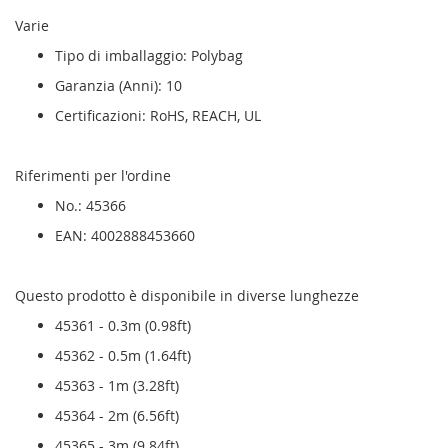
Varie
Tipo di imballaggio: Polybag
Garanzia (Anni): 10
Certificazioni: RoHS, REACH, UL
Riferimenti per l'ordine
No.: 45366
EAN: 4002888453660
Questo prodotto è disponibile in diverse lunghezze
45361 - 0.3m (0.98ft)
45362 - 0.5m (1.64ft)
45363 - 1m (3.28ft)
45364 - 2m (6.56ft)
45365 - 3m (9.84ft)