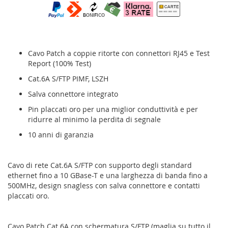
Cavo Patch a coppie ritorte con connettori RJ45
e Test
Report (100% Test)
Cat.6A S/FTP PIMF, LSZH
Salva connettore integrato
Pin placcati oro per una miglior conduttività e per
ridurre al minimo la perdita di segnale
10 anni di garanzia
Cavo di rete Cat.6A S/FTP con supporto degli standard
ethernet fino a 10 GBase-T e una larghezza di banda fino a
500MHz, design snagless con salva connettore e contatti
placcati oro.
Cavo Patch Cat.6A con schermatura S/FTP (maglia su tutto il