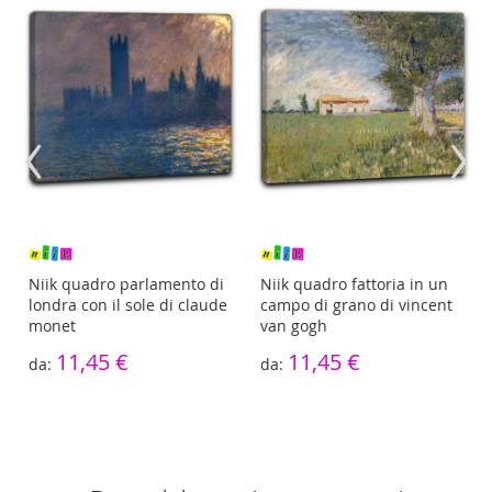
‹
›
Niik quadro parlamento di
Niik quadro fattoria in un
londra con il sole di claude
campo di grano di vincent
monet
van gogh
11,45 €
11,45 €