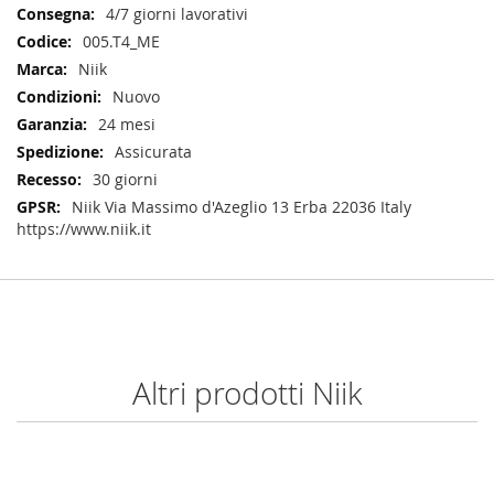
Informazioni
4/7 giorni lavorativi
005.T4_ME
Niik
Nuovo
24 mesi
Assicurata
30 giorni
Niik Via Massimo d'Azeglio 13 Erba 22036 Italy
https://www.niik.it
Altri prodotti Niik