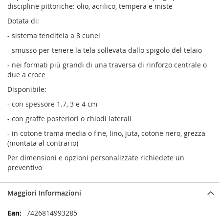
discipline pittoriche: olio, acrilico, tempera e miste
Dotata di:
- sistema tenditela a 8 cunei
- smusso per tenere la tela sollevata dallo spigolo del telaio
- nei formati più grandi di una traversa di rinforzo centrale o
due a croce
Disponibile:
- con spessore 1.7, 3 e 4 cm
- con graffe posteriori o chiodi laterali
- in cotone trama media o fine, lino, juta, cotone nero, grezza
(montata al contrario)
Per dimensioni e opzioni personalizzate richiedete un
preventivo
Maggiori Informazioni
Maggiori
7426814993285