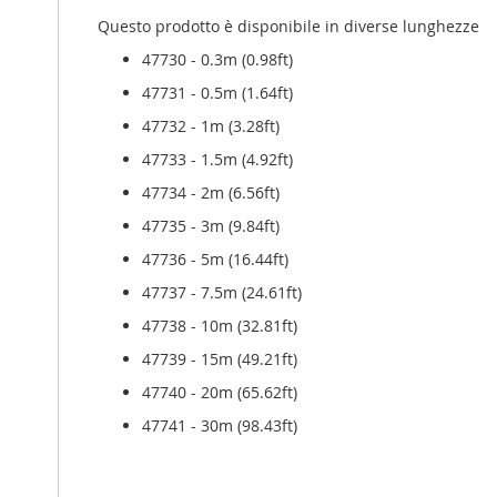
Questo prodotto è disponibile in diverse lunghezze
47730 - 0.3m (0.98ft)
47731 - 0.5m (1.64ft)
47732 - 1m (3.28ft)
47733 - 1.5m (4.92ft)
47734 - 2m (6.56ft)
47735 - 3m (9.84ft)
47736 - 5m (16.44ft)
47737 - 7.5m (24.61ft)
47738 - 10m (32.81ft)
47739 - 15m (49.21ft)
47740 - 20m (65.62ft)
47741 - 30m (98.43ft)