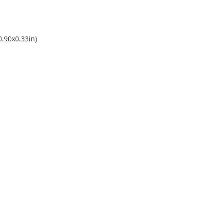
0.90x0.33in)