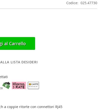
Codice
025.47730
i al Carrello
ALLA LISTA DESIDERI
ttati
ch a coppie ritorte con connettori RJ45