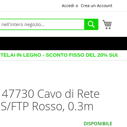
Accedi
Crea un Account
Carrello
Cerca
 LEGNO - SCONTO FISSO DEL 20% SUL PREZZO VIS
 47730 Cavo di Rete
 S/FTP Rosso, 0.3m
DISPONIBILE