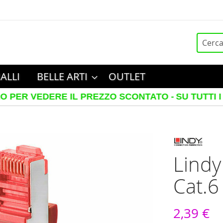
Cerca
ALLI
BELLE ARTI
OUTLET
ERE IL PREZZO SCONTATO -
SU TUTTI I TELAI IN
Lindy
Cat.6
2,39 €