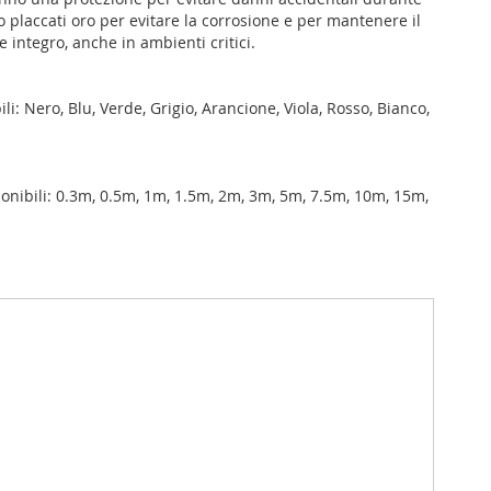
no placcati oro per evitare la corrosione e per mantenere il
integro, anche in ambienti critici.
ili: Nero, Blu, Verde, Grigio, Arancione, Viola, Rosso, Bianco,
onibili: 0.3m, 0.5m, 1m, 1.5m, 2m, 3m, 5m, 7.5m, 10m, 15m,