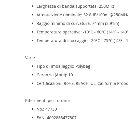
Larghezza di banda supportata: 250MHz
Attenuazione nominale: 32.8dB/100m @250MH
Raggio minimo di curvatura: 74mm (2.91in)
Temperatura operativa: -10°C - 60°C (14°F - 140°
Temperatura di stoccaggio: -20°C - 75°C (-4°F - 
Varie
Tipo di imballaggio: Polybag
Garanzia (Anni): 10
Certificazioni: RoHS, REACH, UL, California Propo
Riferimenti per l'ordine
No.: 47730
EAN: 4002888477307