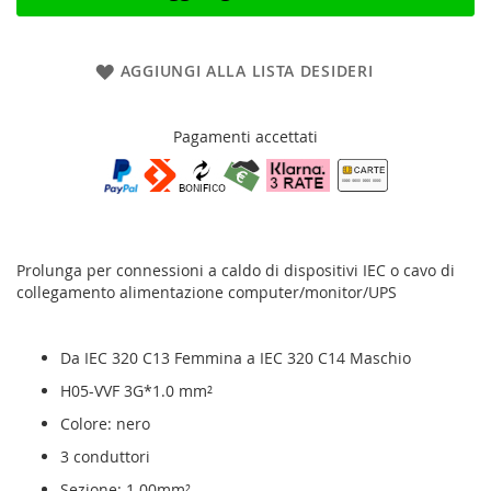
AGGIUNGI ALLA LISTA DESIDERI
Pagamenti accettati
Prolunga per connessioni a caldo di dispositivi IEC o cavo di
collegamento alimentazione computer/monitor/UPS
Da IEC 320 C13 Femmina a IEC 320 C14 Maschio
H05-VVF 3G*1.0 mm²
Colore: nero
3 conduttori
Sezione: 1.00mm²