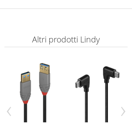
Altri prodotti Lindy
‹
›