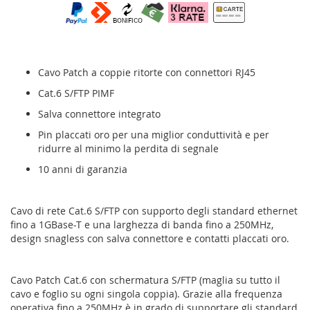
Cavo Patch a coppie ritorte con connettori RJ45
Cat.6 S/FTP PIMF
Salva connettore integrato
Pin placcati oro per una miglior conduttività e per
ridurre al minimo la perdita di segnale
10 anni di garanzia
Cavo di rete Cat.6 S/FTP con supporto degli standard ethernet
fino a 1GBase-T e una larghezza di banda fino a 250MHz,
design snagless con salva connettore e contatti placcati oro.
Cavo Patch Cat.6 con schermatura S/FTP (maglia su tutto il
cavo e foglio su ogni singola coppia). Grazie alla frequenza
operativa fino a 250MHz è in grado di supportare gli standard