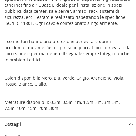
ethernet fino a 1GBaseT, ideale per l'installazione in spazi
pubblici, data center, sale server, armadi rack, sistemi di
sicurezza, ecc. Testato e realizzato rispettando le specifiche
ISO/IEC 11801. Ogni cavo è confezionato singolarmente.
I connettori hanno una protezione per evitare danni
accidentali durante l'uso. I pin sono placcati oro per evitare la
corrosione e per mantenere il segnale sempre integro, anche
in ambienti critici.
Colori disponibili: Nero, Blu, Verde, Grigio, Arancione, Viola,
Rosso, Bianco, Giallo.
Metrature disponibili: 0.3m, 0.5m, 1m, 1.5m, 2m, 3m, 5m,
7.5m, 10m, 15m, 20m, 30m.
Dettagli