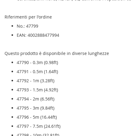
Riferimenti per l'ordine
No.: 47799
EAN: 4002888477994
Questo prodotto è disponibile in diverse lunghezze
47790 - 0.3m (0.98ft)
47791 - 0.5m (1.64ft)
47792 - 1m (3.28ft)
47793 - 1.5m (4.92ft)
47794 - 2m (6.56ft)
47795 - 3m (9.84ft)
47796 - 5m (16.44ft)
47797 - 7.5m (24.61ft)
47798 - 10m (32.81ft)