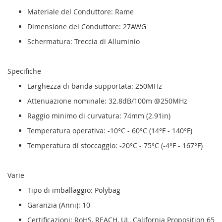
Materiale del Conduttore: Rame
Dimensione del Conduttore: 27AWG
Schermatura: Treccia di Alluminio
Specifiche
Larghezza di banda supportata: 250MHz
Attenuazione nominale: 32.8dB/100m @250MHz
Raggio minimo di curvatura: 74mm (2.91in)
Temperatura operativa: -10°C - 60°C (14°F - 140°F)
Temperatura di stoccaggio: -20°C - 75°C (-4°F - 167°F)
Varie
Tipo di imballaggio: Polybag
Garanzia (Anni): 10
Certificazioni: RoHS, REACH, UL, California Proposition 65