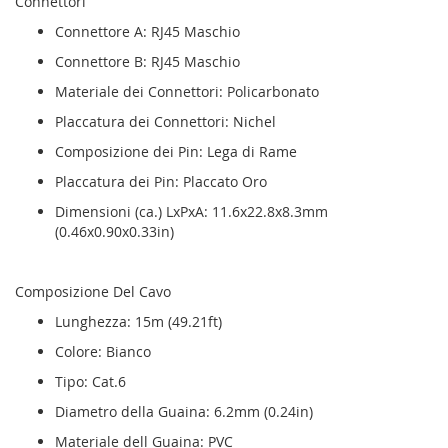
Connettori
Connettore A: RJ45 Maschio
Connettore B: RJ45 Maschio
Materiale dei Connettori: Policarbonato
Placcatura dei Connettori: Nichel
Composizione dei Pin: Lega di Rame
Placcatura dei Pin: Placcato Oro
Dimensioni (ca.) LxPxA: 11.6x22.8x8.3mm
(0.46x0.90x0.33in)
Composizione Del Cavo
Lunghezza: 15m (49.21ft)
Colore: Bianco
Tipo: Cat.6
Diametro della Guaina: 6.2mm (0.24in)
Materiale dell Guaina: PVC