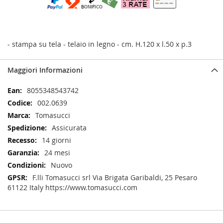
- stampa su tela - telaio in legno - cm. H.120 x l.50 x p.3
Maggiori Informazioni
Maggiori
8055348543742
Informazioni
002.0639
Tomasucci
Assicurata
14 giorni
24 mesi
Nuovo
F.lli Tomasucci srl Via Brigata Garibaldi, 25 Pesaro
61122 Italy https://www.tomasucci.com