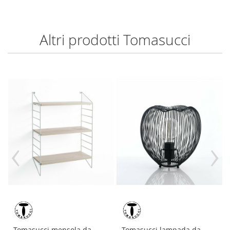
Altri prodotti Tomasucci
‹
›
Tomasucci mensola da
Tomasucci lampada da