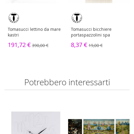
Tomasucci lettino da mare
Tomasucci bicchiere
kastri
portaspazzolini spa
191,72 €
8,37 €
390,00 €
19,00 €
Potrebbero interessarti