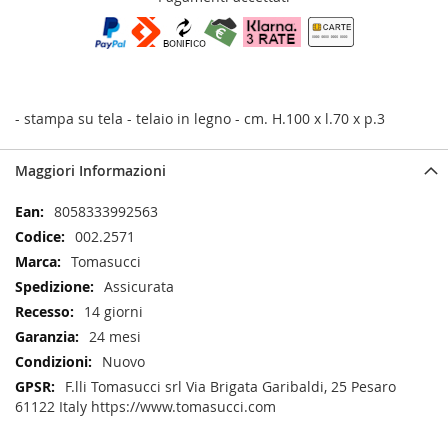
- stampa su tela - telaio in legno - cm. H.100 x l.70 x p.3
Maggiori Informazioni
Maggiori
8058333992563
Informazioni
002.2571
Tomasucci
Assicurata
14 giorni
24 mesi
Nuovo
F.lli Tomasucci srl Via Brigata Garibaldi, 25 Pesaro
61122 Italy https://www.tomasucci.com