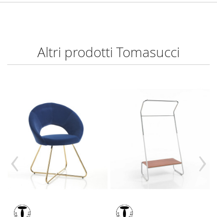
Altri prodotti Tomasucci
‹
›