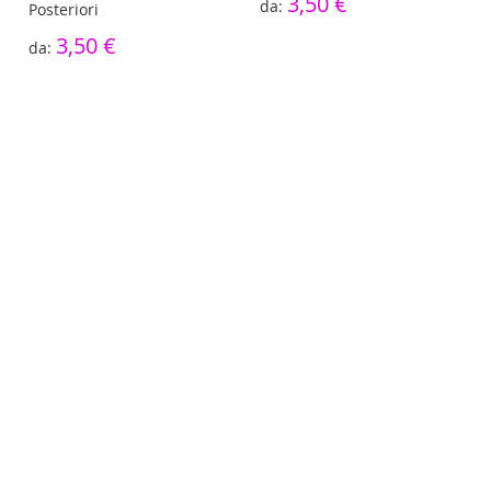
3,50 €
Posteriori
3,50 €