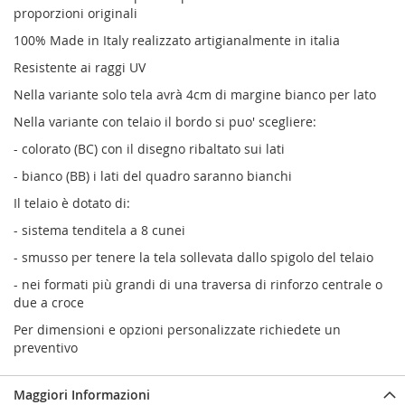
proporzioni originali
100% Made in Italy realizzato artigianalmente in italia
Resistente ai raggi UV
Nella variante solo tela avrà 4cm di margine bianco per lato
Nella variante con telaio il bordo si puo' scegliere:
- colorato (BC) con il disegno ribaltato sui lati
- bianco (BB) i lati del quadro saranno bianchi
Il telaio è dotato di:
- sistema tenditela a 8 cunei
- smusso per tenere la tela sollevata dallo spigolo del telaio
- nei formati più grandi di una traversa di rinforzo centrale o
due a croce
Per dimensioni e opzioni personalizzate richiedete un
preventivo
Maggiori Informazioni