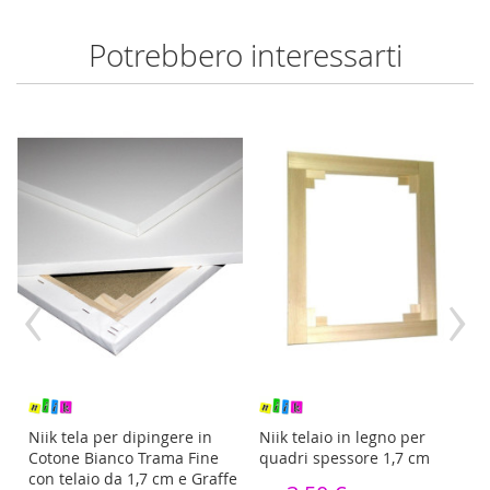
Potrebbero interessarti
‹
›
re
Niik tela per dipingere in
Niik telaio in legno per
Cotone Bianco Trama Fine
quadri spessore 1,7 cm
con telaio da 1,7 cm e Graffe