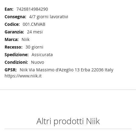
Maggiori
7426814984290
Informazioni
4/7 giorni lavorativi
001.CMVAB
24 mesi
Niik
30 giorni
Assicurata
Nuovo
Niik Via Massimo d'Azeglio 13 Erba 22036 Italy
https://www.niik.it
Altri prodotti Niik