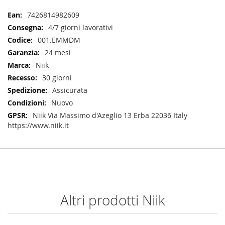
Maggiori
7426814982609
Informazioni
4/7 giorni lavorativi
001.EMMDM
24 mesi
Niik
30 giorni
Assicurata
Nuovo
Niik Via Massimo d'Azeglio 13 Erba 22036 Italy
https://www.niik.it
Altri prodotti Niik