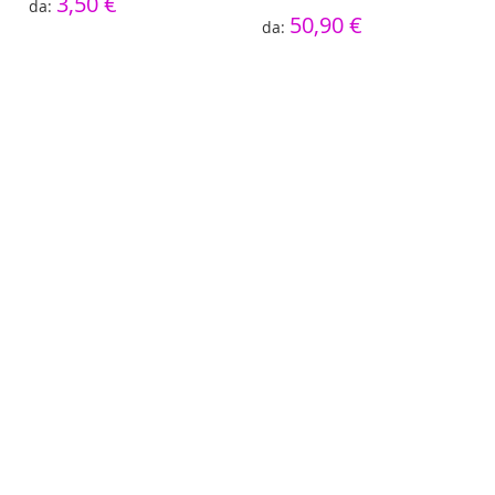
3,50 €
50,90 €