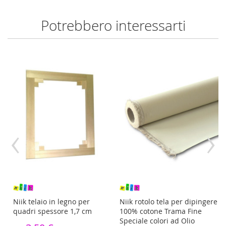
Potrebbero interessarti
‹
›
av
Niik telaio in legno per
Niik rotolo tela per dipingere
quadri spessore 1,7 cm
100% cotone Trama Fine
Speciale colori ad Olio