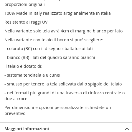
proporzioni originali
100% Made in Italy realizzato artigianalmente in italia
Resistente ai raggi UV
Nella variante solo tela avrà 4cm di margine bianco per lato
Nella variante con telaio il bordo si puo' scegliere:
- colorato (BC) con il disegno ribaltato sui lati
- bianco (BB) i lati del quadro saranno bianchi
Il telaio è dotato di:
- sistema tenditela a 8 cunei
- smusso per tenere la tela sollevata dallo spigolo del telaio
- nei formati più grandi di una traversa di rinforzo centrale o
due a croce
Per dimensioni e opzioni personalizzate richiedete un
preventivo
Maggiori Informazioni