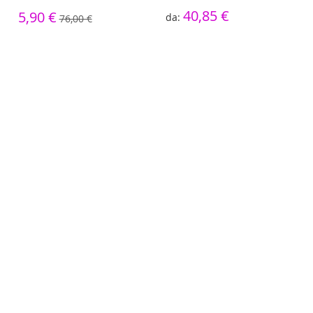
40,85 €
5,90 €
76,00 €