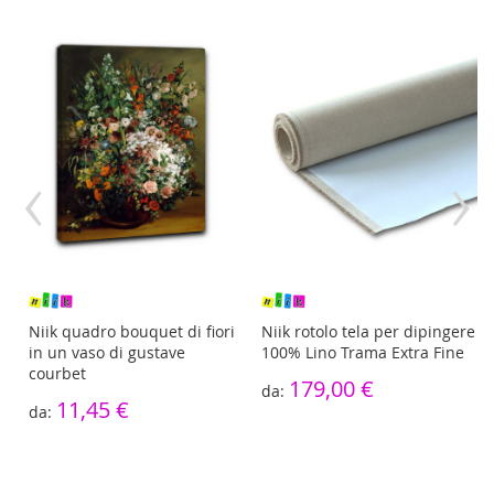
‹
›
Niik quadro bouquet di fiori
Niik rotolo tela per dipingere
in un vaso di gustave
100% Lino Trama Extra Fine
courbet
179,00 €
11,45 €