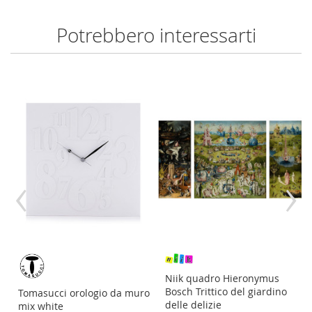
Potrebbero interessarti
‹
›
re
Niik quadro Hieronymus
Bosch Trittico del giardino
Tomasucci orologio da muro
delle delizie
mix white