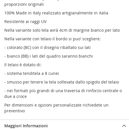
proporzioni originali
100% Made in Italy realizzato artigianalmente in italia
Resistente ai raggi UV
Nella variante solo tela avrà 4cm di margine bianco per lato
Nella variante con telaio il bordo si puo' scegliere:
- colorato (BC) con il disegno ribaltato sui lati
- bianco (BB) i lati del quadro saranno bianchi
Il telaio è dotato di:
- sistema tenditela a 8 cunei
- smusso per tenere la tela sollevata dallo spigolo del telaio
- nei formati più grandi di una traversa di rinforzo centrale o
due a croce
Per dimensioni e opzioni personalizzate richiedete un
preventivo
Maggiori Informazioni