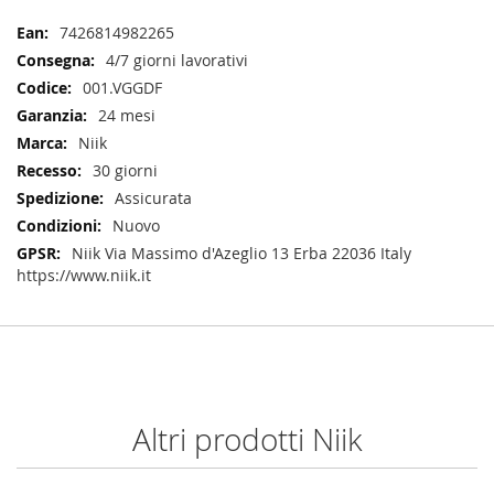
Maggiori
7426814982265
Informazioni
4/7 giorni lavorativi
001.VGGDF
24 mesi
Niik
30 giorni
Assicurata
Nuovo
Niik Via Massimo d'Azeglio 13 Erba 22036 Italy
https://www.niik.it
Altri prodotti Niik