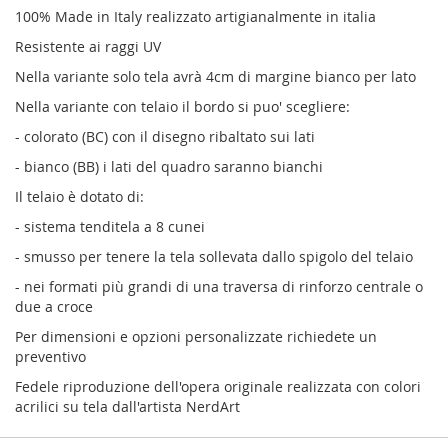
100% Made in Italy realizzato artigianalmente in italia
Resistente ai raggi UV
Nella variante solo tela avrà 4cm di margine bianco per lato
Nella variante con telaio il bordo si puo' scegliere:
- colorato (BC) con il disegno ribaltato sui lati
- bianco (BB) i lati del quadro saranno bianchi
Il telaio è dotato di:
- sistema tenditela a 8 cunei
- smusso per tenere la tela sollevata dallo spigolo del telaio
- nei formati più grandi di una traversa di rinforzo centrale o
due a croce
Per dimensioni e opzioni personalizzate richiedete un
preventivo
Fedele riproduzione dell'opera originale realizzata con colori
acrilici su tela dall'artista NerdArt