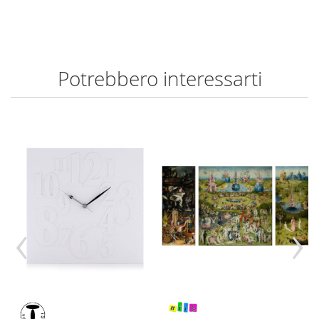
Potrebbero interessarti
‹
›