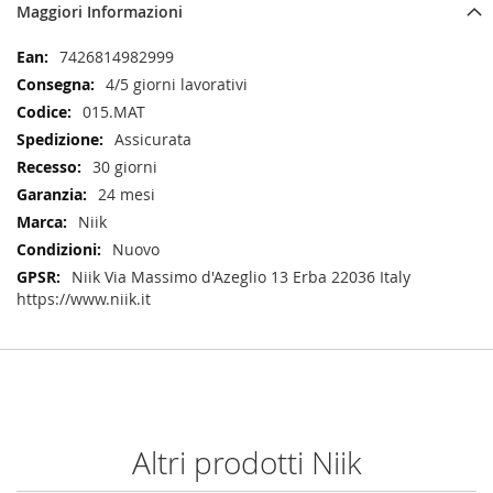
Maggiori Informazioni
Maggiori
7426814982999
Informazioni
4/5 giorni lavorativi
015.MAT
Assicurata
30 giorni
24 mesi
Niik
Nuovo
Niik Via Massimo d'Azeglio 13 Erba 22036 Italy
https://www.niik.it
Altri prodotti Niik