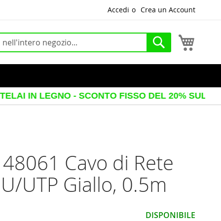
Accedi
Crea un Account
Carrello
Cerca
 LEGNO - SCONTO FISSO DEL 20% SUL PREZZO VIS
 48061 Cavo di Rete
 U/UTP Giallo, 0.5m
DISPONIBILE