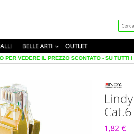
Cerca
ALLI
BELLE ARTI
OUTLET
ERE IL PREZZO SCONTATO -
SU TUTTI I TELAI IN
Lindy
Cat.6
1,82 €