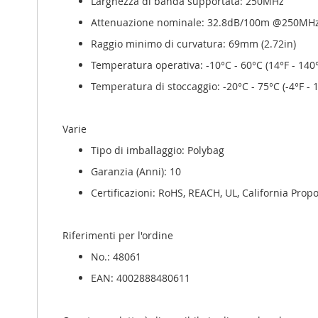
Larghezza di banda supportata: 250MHz
Attenuazione nominale: 32.8dB/100m @250MH
Raggio minimo di curvatura: 69mm (2.72in)
Temperatura operativa: -10°C - 60°C (14°F - 140°
Temperatura di stoccaggio: -20°C - 75°C (-4°F - 
Varie
Tipo di imballaggio: Polybag
Garanzia (Anni): 10
Certificazioni: RoHS, REACH, UL, California Propo
Riferimenti per l'ordine
No.: 48061
EAN: 4002888480611