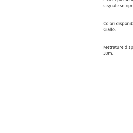
segnale sempre 
Colori disponib
Giallo.
Metrature disp
30m.