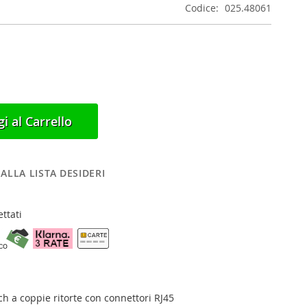
Codice
025.48061
i al Carrello
ALLA LISTA DESIDERI
ttati
ch a coppie ritorte con connettori RJ45