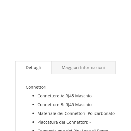
Dettagli
Maggiori Informazioni
Connettori
Connettore A: RJ45 Maschio
Connettore B: RJ45 Maschio
Materiale dei Connettori: Policarbonato
Placcatura dei Connettori: -
Composizione dei Pin: Lega di Rame