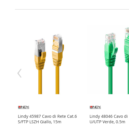
‹
.0 Tipo
Lindy 45987 Cavo di Rete Cat.6
Lindy 48046 Cavo di 
S/FTP LSZH Giallo, 15m
U/UTP Verde, 0.5m