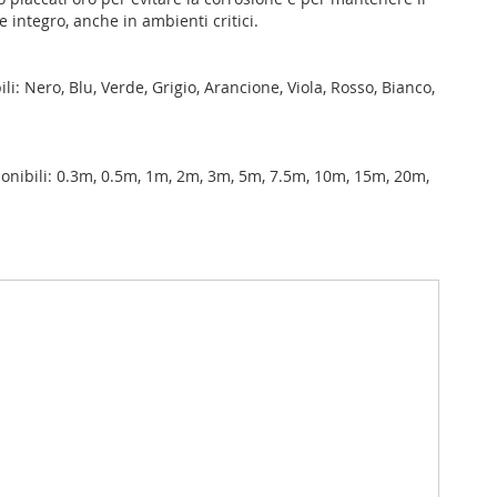
integro, anche in ambienti critici.
ili: Nero, Blu, Verde, Grigio, Arancione, Viola, Rosso, Bianco,
onibili: 0.3m, 0.5m, 1m, 2m, 3m, 5m, 7.5m, 10m, 15m, 20m,