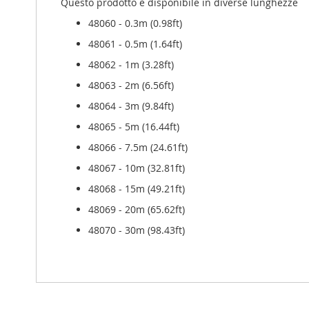
Questo prodotto è disponibile in diverse lunghezze
48060 - 0.3m (0.98ft)
48061 - 0.5m (1.64ft)
48062 - 1m (3.28ft)
48063 - 2m (6.56ft)
48064 - 3m (9.84ft)
48065 - 5m (16.44ft)
48066 - 7.5m (24.61ft)
48067 - 10m (32.81ft)
48068 - 15m (49.21ft)
48069 - 20m (65.62ft)
48070 - 30m (98.43ft)