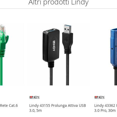
Altri prodotti Lindy
Rete Cat.6
Lindy 43155 Prolunga Attiva USB
Lindy 43362 
3.0, 5m
3.0 Pro, 30m