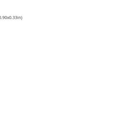
0.90x0.33in)