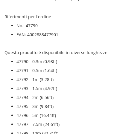
Riferimenti per l'ordine
No.: 47790
EAN: 4002888477901
Questo prodotto è disponibile in diverse lunghezze
47790 - 0.3m (0.98ft)
47791 - 0.5m (1.64ft)
47792 - 1m (3.28ft)
47793 - 1.5m (4.92ft)
47794 - 2m (6.56ft)
47795 - 3m (9.84ft)
47796 - 5m (16.44ft)
47797 - 7.5m (24.61ft)
47798 - 10m (32.81ft)