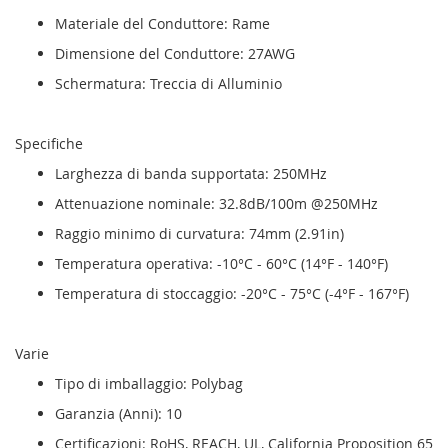
Materiale del Conduttore: Rame
Dimensione del Conduttore: 27AWG
Schermatura: Treccia di Alluminio
Specifiche
Larghezza di banda supportata: 250MHz
Attenuazione nominale: 32.8dB/100m @250MHz
Raggio minimo di curvatura: 74mm (2.91in)
Temperatura operativa: -10°C - 60°C (14°F - 140°F)
Temperatura di stoccaggio: -20°C - 75°C (-4°F - 167°F)
Varie
Tipo di imballaggio: Polybag
Garanzia (Anni): 10
Certificazioni: RoHS, REACH, UL, California Proposition 65