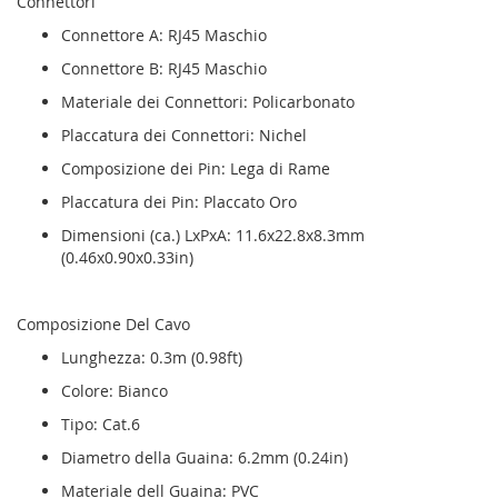
Connettori
Connettore A: RJ45 Maschio
Connettore B: RJ45 Maschio
Materiale dei Connettori: Policarbonato
Placcatura dei Connettori: Nichel
Composizione dei Pin: Lega di Rame
Placcatura dei Pin: Placcato Oro
Dimensioni (ca.) LxPxA: 11.6x22.8x8.3mm
(0.46x0.90x0.33in)
Composizione Del Cavo
Lunghezza: 0.3m (0.98ft)
Colore: Bianco
Tipo: Cat.6
Diametro della Guaina: 6.2mm (0.24in)
Materiale dell Guaina: PVC