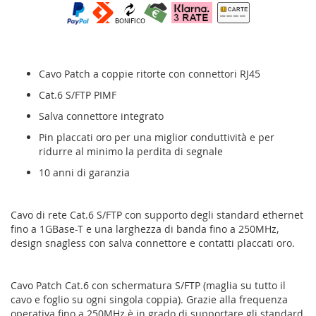
Cavo Patch a coppie ritorte con connettori RJ45
Cat.6 S/FTP PIMF
Salva connettore integrato
Pin placcati oro per una miglior conduttività e per
ridurre al minimo la perdita di segnale
10 anni di garanzia
Cavo di rete Cat.6 S/FTP con supporto degli standard ethernet
fino a 1GBase-T e una larghezza di banda fino a 250MHz,
design snagless con salva connettore e contatti placcati oro.
Cavo Patch Cat.6 con schermatura S/FTP (maglia su tutto il
cavo e foglio su ogni singola coppia). Grazie alla frequenza
operativa fino a 250MHz è in grado di supportare gli standard