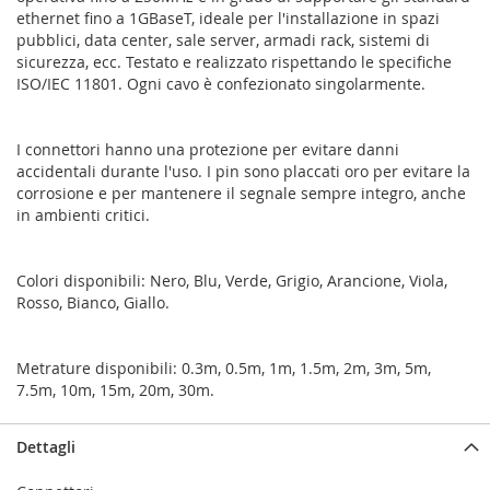
ethernet fino a 1GBaseT, ideale per l'installazione in spazi
pubblici, data center, sale server, armadi rack, sistemi di
sicurezza, ecc. Testato e realizzato rispettando le specifiche
ISO/IEC 11801. Ogni cavo è confezionato singolarmente.
I connettori hanno una protezione per evitare danni
accidentali durante l'uso. I pin sono placcati oro per evitare la
corrosione e per mantenere il segnale sempre integro, anche
in ambienti critici.
Colori disponibili: Nero, Blu, Verde, Grigio, Arancione, Viola,
Rosso, Bianco, Giallo.
Metrature disponibili: 0.3m, 0.5m, 1m, 1.5m, 2m, 3m, 5m,
7.5m, 10m, 15m, 20m, 30m.
Dettagli