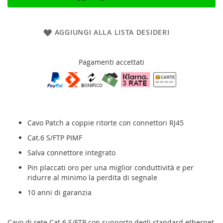
AGGIUNGI ALLA LISTA DESIDERI
Pagamenti accettati
Cavo Patch a coppie ritorte con connettori RJ45
Cat.6 S/FTP PIMF
Salva connettore integrato
Pin placcati oro per una miglior conduttività e per
ridurre al minimo la perdita di segnale
10 anni di garanzia
Cavo di rete Cat.6 S/FTP con supporto degli standard ethernet