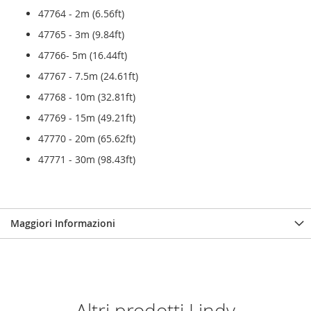
47764 - 2m (6.56ft)
47765 - 3m (9.84ft)
47766- 5m (16.44ft)
47767 - 7.5m (24.61ft)
47768 - 10m (32.81ft)
47769 - 15m (49.21ft)
47770 - 20m (65.62ft)
47771 - 30m (98.43ft)
Maggiori Informazioni
Altri prodotti Lindy