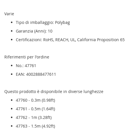
Varie
Tipo di imballaggio: Polybag
Garanzia (Anni): 10
Certificazioni: RoHS, REACH, UL, California Proposition 65
Riferimenti per l'ordine
No.: 47761
EAN: 4002888477611
Questo prodotto è disponibile in diverse lunghezze
47760 - 0.3m (0.98ft)
47761 - 0.5m (1.64ft)
47762 - 1m (3.28ft)
47763 - 1.5m (4.92ft)