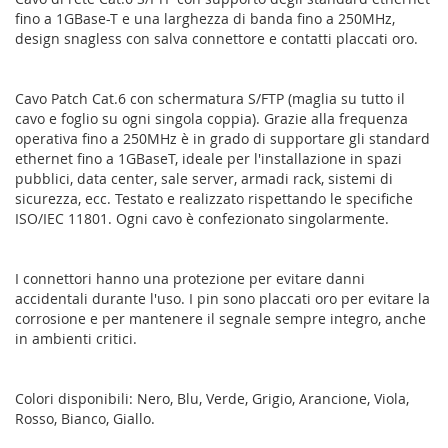
fino a 1GBase-T e una larghezza di banda fino a 250MHz,
design snagless con salva connettore e contatti placcati oro.
Cavo Patch Cat.6 con schermatura S/FTP (maglia su tutto il
cavo e foglio su ogni singola coppia). Grazie alla frequenza
operativa fino a 250MHz è in grado di supportare gli standard
ethernet fino a 1GBaseT, ideale per l'installazione in spazi
pubblici, data center, sale server, armadi rack, sistemi di
sicurezza, ecc. Testato e realizzato rispettando le specifiche
ISO/IEC 11801. Ogni cavo è confezionato singolarmente.
I connettori hanno una protezione per evitare danni
accidentali durante l'uso. I pin sono placcati oro per evitare la
corrosione e per mantenere il segnale sempre integro, anche
in ambienti critici.
Colori disponibili: Nero, Blu, Verde, Grigio, Arancione, Viola,
Rosso, Bianco, Giallo.