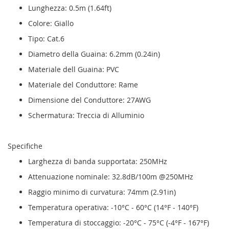
Lunghezza: 0.5m (1.64ft)
Colore: Giallo
Tipo: Cat.6
Diametro della Guaina: 6.2mm (0.24in)
Materiale dell Guaina: PVC
Materiale del Conduttore: Rame
Dimensione del Conduttore: 27AWG
Schermatura: Treccia di Alluminio
Specifiche
Larghezza di banda supportata: 250MHz
Attenuazione nominale: 32.8dB/100m @250MHz
Raggio minimo di curvatura: 74mm (2.91in)
Temperatura operativa: -10°C - 60°C (14°F - 140°F)
Temperatura di stoccaggio: -20°C - 75°C (-4°F - 167°F)