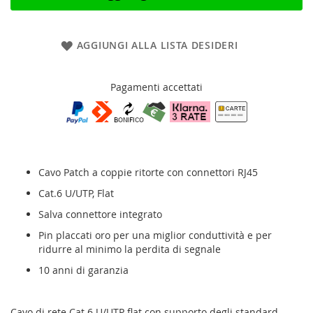
AGGIUNGI ALLA LISTA DESIDERI
Pagamenti accettati
Cavo Patch a coppie ritorte con connettori RJ45
Cat.6 U/UTP, Flat
Salva connettore integrato
Pin placcati oro per una miglior conduttività e per
ridurre al minimo la perdita di segnale
10 anni di garanzia
Cavo di rete Cat.6 U/UTP flat con supporto degli standard