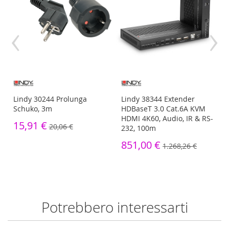
‹
›
Lindy 30244 Prolunga
Lindy 38344 Extender
Schuko, 3m
HDBaseT 3.0 Cat.6A KVM
HDMI 4K60, Audio, IR & RS-
15,91 €
20,06 €
232, 100m
851,00 €
1.268,26 €
Potrebbero interessarti