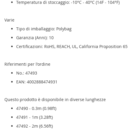
Temperatura di stoccaggio: -10°C - 40°C (14F - 104°F)
Varie
Tipo di imballaggio: Polybag
Garanzia (Anni): 10
Certificazioni: RoHS, REACH, UL, California Proposition 65
Riferimenti per l'ordine
No.: 47493
EAN: 4002888474931
Questo prodotto è disponibile in diverse lunghezze
47490 - 0.3m (0.98ft)
47491 - 1m (3.28ft)
47492 - 2m (6.56ft)