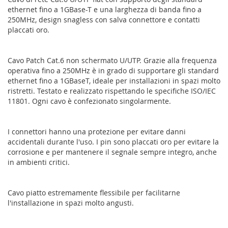
ethernet fino a 1GBase-T e una larghezza di banda fino a
250MHz, design snagless con salva connettore e contatti
placcati oro.
Cavo Patch Cat.6 non schermato U/UTP. Grazie alla frequenza
operativa fino a 250MHz è in grado di supportare gli standard
ethernet fino a 1GBaseT, ideale per installazioni in spazi molto
ristretti. Testato e realizzato rispettando le specifiche ISO/IEC
11801. Ogni cavo è confezionato singolarmente.
I connettori hanno una protezione per evitare danni
accidentali durante l'uso. I pin sono placcati oro per evitare la
corrosione e per mantenere il segnale sempre integro, anche
in ambienti critici.
Cavo piatto estremamente flessibile per facilitarne
l'installazione in spazi molto angusti.