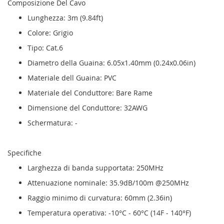
Composizione Del Cavo
Lunghezza: 3m (9.84ft)
Colore: Grigio
Tipo: Cat.6
Diametro della Guaina: 6.05x1.40mm (0.24x0.06in)
Materiale dell Guaina: PVC
Materiale del Conduttore: Bare Rame
Dimensione del Conduttore: 32AWG
Schermatura: -
Specifiche
Larghezza di banda supportata: 250MHz
Attenuazione nominale: 35.9dB/100m @250MHz
Raggio minimo di curvatura: 60mm (2.36in)
Temperatura operativa: -10°C - 60°C (14F - 140°F)