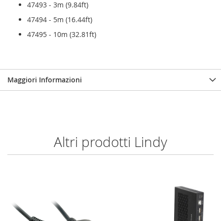
47493 - 3m (9.84ft)
47494 - 5m (16.44ft)
47495 - 10m (32.81ft)
Maggiori Informazioni
Altri prodotti Lindy