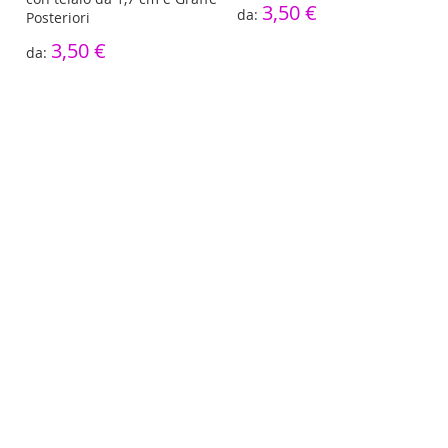
3,50 €
Posteriori
3,50 €