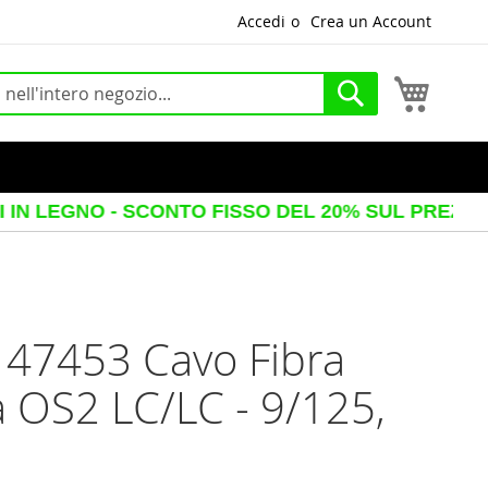
Accedi
Crea un Account
Carrello
Cerca
GNO - SCONTO FISSO DEL 20% SUL PREZZO VISUAL
 47453 Cavo Fibra
a OS2 LC/LC - 9/125,