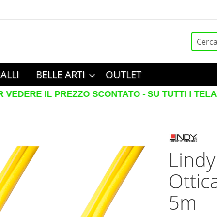
Cerca
ALLI
BELLE ARTI
OUTLET
E IL PREZZO SCONTATO -
SU TUTTI I TELAI IN LE
Lindy
Ottic
5m