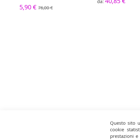
40,85 €
5,90 €
76,00 €
Questo sito u
cookie statist
prestazioni e