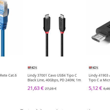
Rete Cat.6
Lindy 37001 Cavo USB4 Tipo C
Lindy 41903 
Black Line, 40Gbps, PD 240W, 1m
Tipo C a Mic
21,63 €
5,12 €
27,28 €
6,46