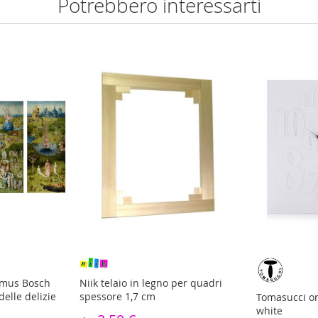
Potrebbero interessarti
ymus Bosch
Niik telaio in legno per quadri
delle delizie
spessore 1,7 cm
Tomasucci or
white