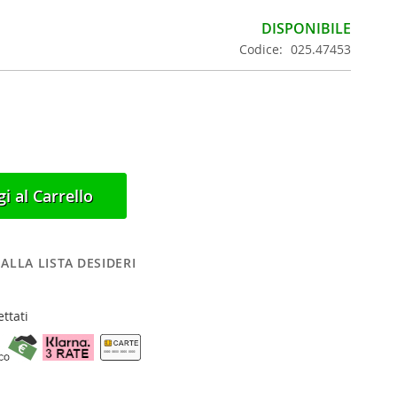
DISPONIBILE
Codice
025.47453
i al Carrello
ALLA LISTA DESIDERI
ttati