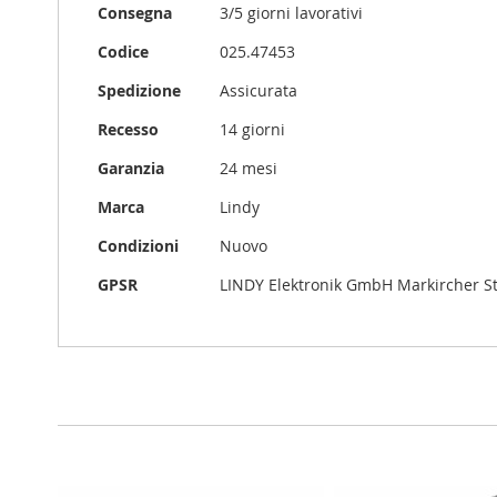
Consegna
3/5 giorni lavorativi
Codice
025.47453
Spedizione
Assicurata
Recesso
14 giorni
Garanzia
24 mesi
Marca
Lindy
Condizioni
Nuovo
GPSR
LINDY Elektronik GmbH Markircher S