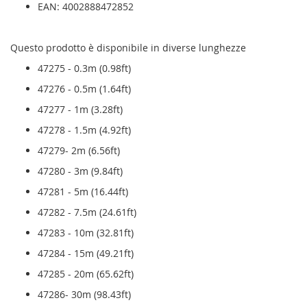
EAN: 4002888472852
Questo prodotto è disponibile in diverse lunghezze
47275 - 0.3m (0.98ft)
47276 - 0.5m (1.64ft)
47277 - 1m (3.28ft)
47278 - 1.5m (4.92ft)
47279- 2m (6.56ft)
47280 - 3m (9.84ft)
47281 - 5m (16.44ft)
47282 - 7.5m (24.61ft)
47283 - 10m (32.81ft)
47284 - 15m (49.21ft)
47285 - 20m (65.62ft)
47286- 30m (98.43ft)