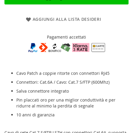
AGGIUNGI ALLA LISTA DESIDERI
Pagamenti accettati
Cavo Patch a coppie ritorte con connettori RJ45
Connettori: Cat.6A / Cavo: Cat.7 S/FTP (600Mhz)
Salva connettore integrato
Pin placcati oro per una miglior conduttività e per
ridurre al minimo la perdita di segnale
10 anni di garanzia
Cavo di rete Cat.7 S/FTP LSZH con connettori Cat.6A, supporta