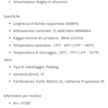
Schermatura: Maglia in alluminio
Specifiche
Larghezza di banda supportata: 600MHz
Attenuazione nominale: 51.4dB/100m @600MHz
Raggio minimo di curvatura: 78mm (3.07in)
Temperatura operativa: -10°C - 60°C (14°F - 140°F)
Temperatura di stoccaggio: -20°C - 75°C (-4°F - 167°F)
Varie
Tipo di imballaggio: Polybag
Garanzia (Anni): 10
Certificazioni: RoHS, REACH, UL, California Proposition 65
Riferimenti per I'ordine
No.: 47285