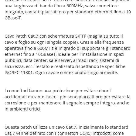
una larghezza di banda fino a 600MHz, salva connettore
integrato, contatti placcati oro per standard ethernet fino a 10
GBase-T.
Cavo Patch Cat.7 con schermatura S/FTP (maglia su tutto il
cavo e foglio su ogni singola coppia). Grazie alla frequenza
operativa fino a 600MHz è in grado di supportare gli standard
ethernet fino a 10GBaseT, ideale per l'installazione in spazi
pubblici, data center, sale server, armadi rack, sistemi di
sicurezza, ecc. Testato e realizzato rispettando le specifiche
ISO/IEC 11801. Ogni cavo è confezionato singolarmente.
I connettori hanno una protezione per evitare danni
accidentali durante l'uso. I pin sono placcati oro per evitare la
corrosione e per mantenere il segnale sempre integro, anche
in ambienti critici.
Questa patch utilizza un cavo Cat.7. Inizialmente lo standard
Cat.7 venne definito con i connettori GG45, introdotti come