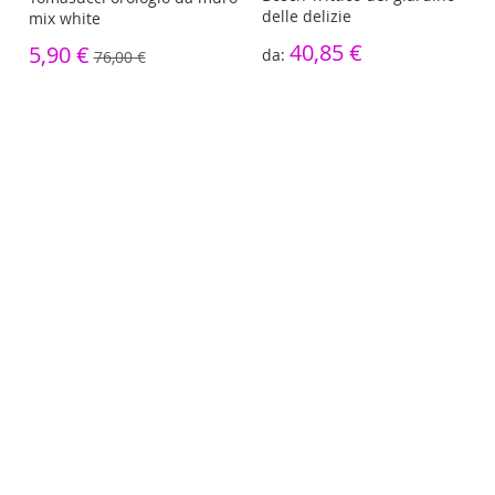
delle delizie
mix white
40,85 €
5,90 €
76,00 €