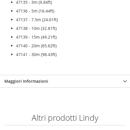
47135 - 3m (9.84ft)
47136 - 5m (16.44ft)
47137 - 7.5m (24.61ft)
47138 - 10m (32.81ft)
47139 - 15m (49.21ft)
47140 - 20m (65.62ft)
47141 - 30m (98.43ft)
Maggiori Informazioni
Altri prodotti Lindy