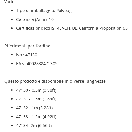
Varie
Tipo di imballaggio: Polybag
Garanzia (Anni): 10
Certificazioni: RoHS, REACH, UL, California Proposition 65
Riferimenti per l'ordine
No.: 47130
EAN: 4002888471305
Questo prodotto è disponibile in diverse lunghezze
47130 - 0.3m (0.98ft)
47131 - 0.5m (1.64ft)
47132 - 1m (3.28ft)
47133 - 1.5m (4.92ft)
47134- 2m (6.56ft)