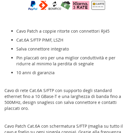
Cavo Patch a coppie ritorte con connettori RJ45
Cat.6A S/FTP PIMF, LSZH
Salva connettore integrato
Pin placcati oro per una miglior conduttività e per
ridurre al minimo la perdita di segnale
10 anni di garanzia
Cavo di rete Cat.6A S/FTP con supporto degli standard
ethernet fino a 10 GBase-T e una larghezza di banda fino a
500MHz, design snagless con salva connettore e contatti
placcati oro.
Cavo Patch Cat.6A con schermatura S/FTP (maglia su tutto il
cavo e foglio su ogni singola coppia). Grazie alla frequenza