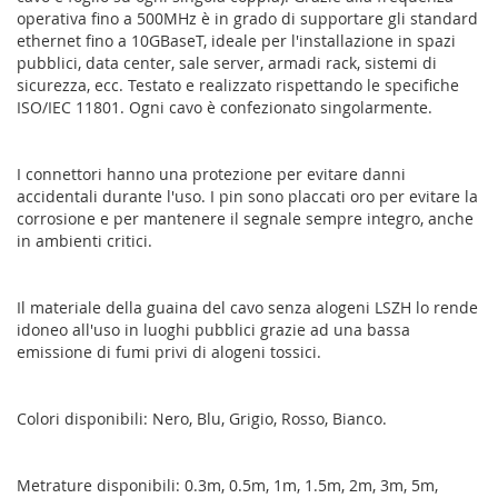
operativa fino a 500MHz è in grado di supportare gli standard
ethernet fino a 10GBaseT, ideale per l'installazione in spazi
pubblici, data center, sale server, armadi rack, sistemi di
sicurezza, ecc. Testato e realizzato rispettando le specifiche
ISO/IEC 11801. Ogni cavo è confezionato singolarmente.
I connettori hanno una protezione per evitare danni
accidentali durante l'uso. I pin sono placcati oro per evitare la
corrosione e per mantenere il segnale sempre integro, anche
in ambienti critici.
Il materiale della guaina del cavo senza alogeni LSZH lo rende
idoneo all'uso in luoghi pubblici grazie ad una bassa
emissione di fumi privi di alogeni tossici.
Colori disponibili: Nero, Blu, Grigio, Rosso, Bianco.
Metrature disponibili: 0.3m, 0.5m, 1m, 1.5m, 2m, 3m, 5m,