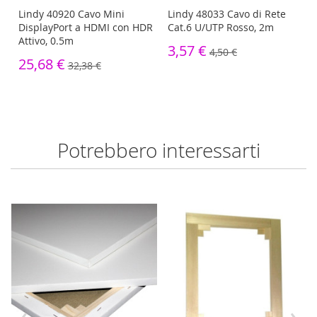
Lindy 40920 Cavo Mini
Lindy 48033 Cavo di Rete
DisplayPort a HDMI con HDR
Cat.6 U/UTP Rosso, 2m
Attivo, 0.5m
3,57 €
4,50 €
25,68 €
32,38 €
Potrebbero interessarti