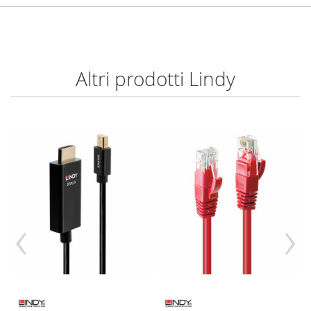
Altri prodotti Lindy
‹
›