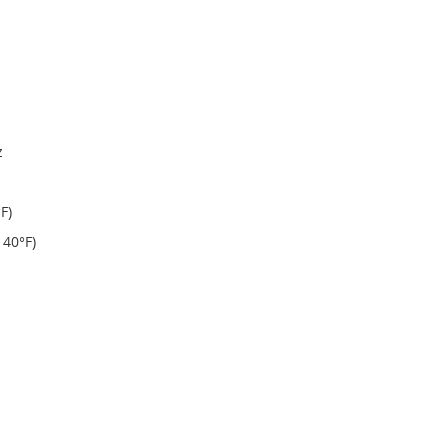
MHz
F)
140°F)