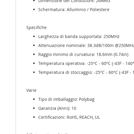
Dimensione del Conduttore: 26AWG
Schermatura: Alluminio / Poliestere
Specifiche
Larghezza di banda supportata: 250MHz
Attenuazione nominale: 38.3dB/100m @250
Raggio minimo di curvatura: 18.6mm (0.74in)
Temperatura operativa: -25°C - 60°C (-43F - 140°
Temperatura di stoccaggio: -25°C - 60°C (-43F - 
Varie
Tipo di imballaggio: Polybag
Garanzia (Anni): 10
Certificazioni: RoHS, REACH, UL