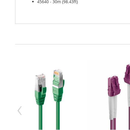
45640 - 30m (98.43ft)
‹