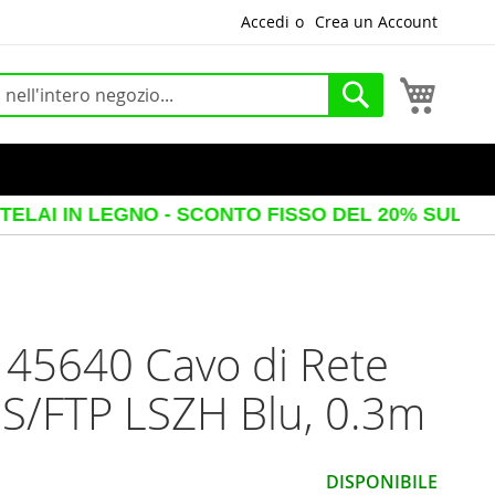
Accedi
Crea un Account
Carrello
Cerca
 LEGNO - SCONTO FISSO DEL 20% SUL PREZZO VIS
 45640 Cavo di Rete
 S/FTP LSZH Blu, 0.3m
DISPONIBILE