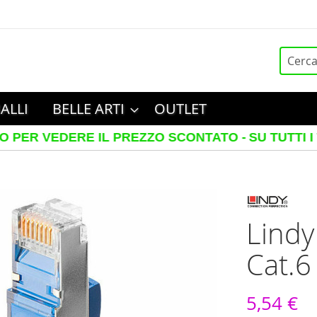
Cerca
ALLI
BELLE ARTI
OUTLET
ERE IL PREZZO SCONTATO -
SU TUTTI I TELAI IN
Lindy
Cat.6
5,54 €