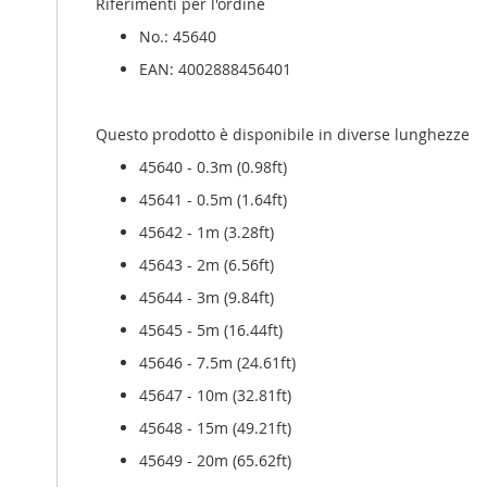
Riferimenti per l'ordine
No.: 45640
EAN: 4002888456401
Questo prodotto è disponibile in diverse lunghezze
45640 - 0.3m (0.98ft)
45641 - 0.5m (1.64ft)
45642 - 1m (3.28ft)
45643 - 2m (6.56ft)
45644 - 3m (9.84ft)
45645 - 5m (16.44ft)
45646 - 7.5m (24.61ft)
45647 - 10m (32.81ft)
45648 - 15m (49.21ft)
45649 - 20m (65.62ft)