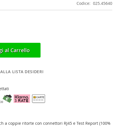
Codice
025.45640
i al Carrello
ALLA LISTA DESIDERI
ttati
ch a coppie ritorte con connettori RJ45
e Test Report (100%