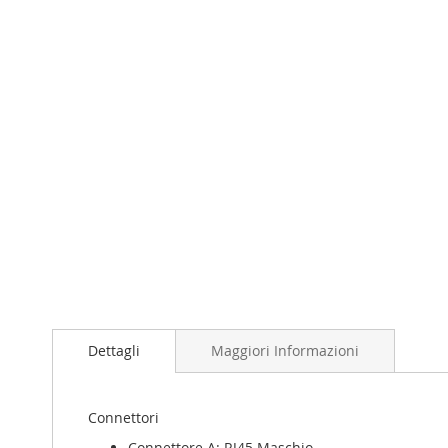
Dettagli
Maggiori Informazioni
Connettori
Connettore A: RJ45 Maschio