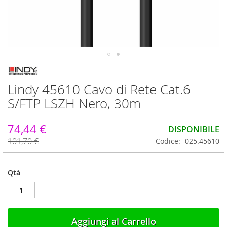
Vai
all'inizio
Lindy 45610 Cavo di Rete Cat.6
della
galleria
S/FTP LSZH Nero, 30m
di
immagini
74,44 €
DISPONIBILE
101,70 €
Codice
025.45610
Qtà
Aggiungi al Carrello