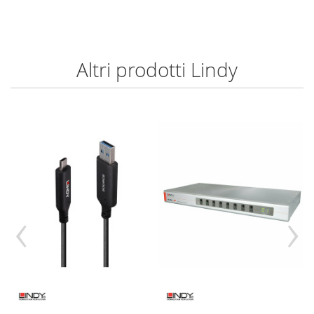
Altri prodotti Lindy
‹
›