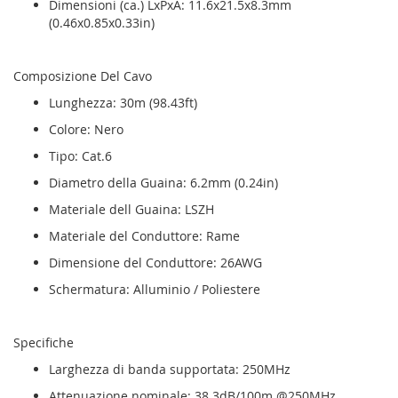
Dimensioni (ca.) LxPxA: 11.6x21.5x8.3mm
(0.46x0.85x0.33in)
Composizione Del Cavo
Lunghezza: 30m (98.43ft)
Colore: Nero
Tipo: Cat.6
Diametro della Guaina: 6.2mm (0.24in)
Materiale dell Guaina: LSZH
Materiale del Conduttore: Rame
Dimensione del Conduttore: 26AWG
Schermatura: Alluminio / Poliestere
Specifiche
Larghezza di banda supportata: 250MHz
Attenuazione nominale: 38.3dB/100m @250MHz