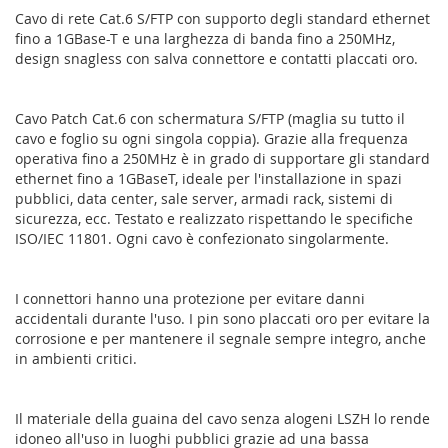
Cavo di rete Cat.6 S/FTP con supporto degli standard ethernet
fino a 1GBase-T e una larghezza di banda fino a 250MHz,
design snagless con salva connettore e contatti placcati oro.
Cavo Patch Cat.6 con schermatura S/FTP (maglia su tutto il
cavo e foglio su ogni singola coppia). Grazie alla frequenza
operativa fino a 250MHz è in grado di supportare gli standard
ethernet fino a 1GBaseT, ideale per l'installazione in spazi
pubblici, data center, sale server, armadi rack, sistemi di
sicurezza, ecc. Testato e realizzato rispettando le specifiche
ISO/IEC 11801. Ogni cavo è confezionato singolarmente.
I connettori hanno una protezione per evitare danni
accidentali durante l'uso. I pin sono placcati oro per evitare la
corrosione e per mantenere il segnale sempre integro, anche
in ambienti critici.
Il materiale della guaina del cavo senza alogeni LSZH lo rende
idoneo all'uso in luoghi pubblici grazie ad una bassa