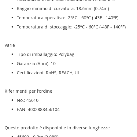
Raggio minimo di curvatura: 18.6mm (0.74in)
Temperatura operativa: -25°C - 60°C (-43F - 140°F)
Temperatura di stoccaggio: -25°C - 60°C (-43F - 140°F)
Varie
Tipo di imballaggio: Polybag
Garanzia (Anni): 10
Certificazioni: RoHS, REACH, UL
Riferimenti per l'ordine
No.: 45610
EAN: 4002888456104
Questo prodotto è disponibile in diverse lunghezze
45600 - 0.3m (0.98ft)