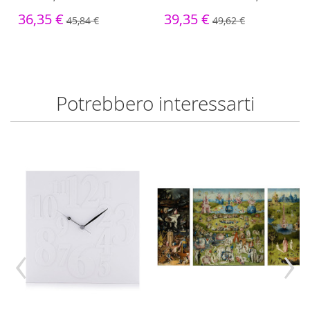
36,35 €
39,35 €
45,84 €
49,62 €
Potrebbero interessarti
‹
›