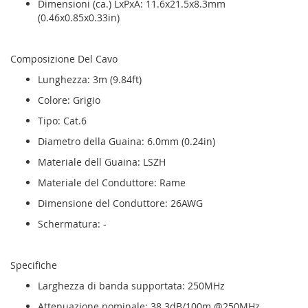
Dimensioni (ca.) LxPxA: 11.6x21.5x8.3mm
(0.46x0.85x0.33in)
Composizione Del Cavo
Lunghezza: 3m (9.84ft)
Colore: Grigio
Tipo: Cat.6
Diametro della Guaina: 6.0mm (0.24in)
Materiale dell Guaina: LSZH
Materiale del Conduttore: Rame
Dimensione del Conduttore: 26AWG
Schermatura: -
Specifiche
Larghezza di banda supportata: 250MHz
Attenuazione nominale: 38.3dB/100m @250MHz