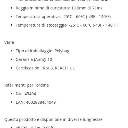
Raggio minimo di curvatura: 18.0mm (0.71in)
Temperatura operativa: -25°C - 60°C (-43F - 140°F)
Temperatura di stoccaggio: -25°C - 60°C (-43F - 140°F)
Varie
Tipo di imballaggio: Polybag
Garanzia (Anni): 10
Certificazioni: RoHS, REACH, UL
Riferimenti per l'ordine
No.: 45404
EAN: 4002888454049
Questo prodotto è disponibile in diverse lunghezze
45400 - 0.3m (0.98ft)