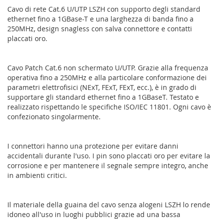
Cavo di rete Cat.6 U/UTP LSZH con supporto degli standard
ethernet fino a 1GBase-T e una larghezza di banda fino a
250MHz, design snagless con salva connettore e contatti
placcati oro.
Cavo Patch Cat.6 non schermato U/UTP. Grazie alla frequenza
operativa fino a 250MHz e alla particolare conformazione dei
parametri elettrofisici (NExT, FExT, FExT, ecc.), è in grado di
supportare gli standard ethernet fino a 1GBaseT. Testato e
realizzato rispettando le specifiche ISO/IEC 11801. Ogni cavo è
confezionato singolarmente.
I connettori hanno una protezione per evitare danni
accidentali durante l'uso. I pin sono placcati oro per evitare la
corrosione e per mantenere il segnale sempre integro, anche
in ambienti critici.
Il materiale della guaina del cavo senza alogeni LSZH lo rende
idoneo all'uso in luoghi pubblici grazie ad una bassa