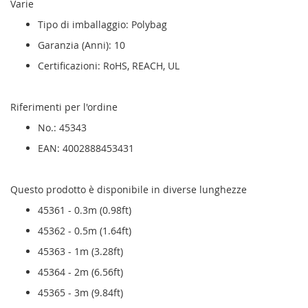
Varie
Tipo di imballaggio: Polybag
Garanzia (Anni): 10
Certificazioni: RoHS, REACH, UL
Riferimenti per l'ordine
No.: 45343
EAN: 4002888453431
Questo prodotto è disponibile in diverse lunghezze
45361 - 0.3m (0.98ft)
45362 - 0.5m (1.64ft)
45363 - 1m (3.28ft)
45364 - 2m (6.56ft)
45365 - 3m (9.84ft)