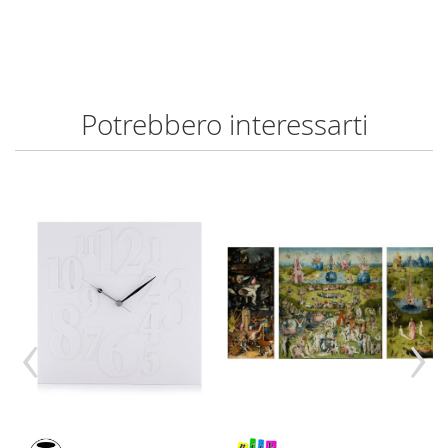
Potrebbero interessarti
‹
›