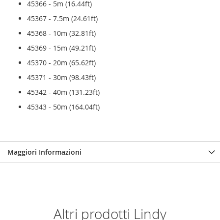
45366 - 5m (16.44ft)
45367 - 7.5m (24.61ft)
45368 - 10m (32.81ft)
45369 - 15m (49.21ft)
45370 - 20m (65.62ft)
45371 - 30m (98.43ft)
45342 - 40m (131.23ft)
45343 - 50m (164.04ft)
Maggiori Informazioni
Altri prodotti Lindy