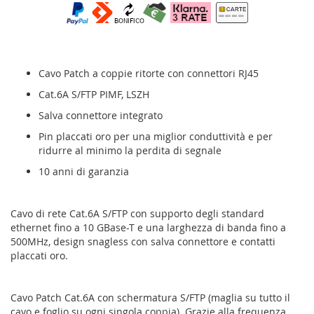
Cavo Patch a coppie ritorte con connettori RJ45
Cat.6A S/FTP PIMF, LSZH
Salva connettore integrato
Pin placcati oro per una miglior conduttività e per
ridurre al minimo la perdita di segnale
10 anni di garanzia
Cavo di rete Cat.6A S/FTP con supporto degli standard
ethernet fino a 10 GBase-T e una larghezza di banda fino a
500MHz, design snagless con salva connettore e contatti
placcati oro.
Cavo Patch Cat.6A con schermatura S/FTP (maglia su tutto il
cavo e foglio su ogni singola coppia). Grazie alla frequenza