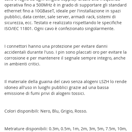
operativa fino a 500MHz è in grado di supportare gli standard
ethernet fino a 10GBaseT, ideale per l'installazione in spazi
pubblici, data center, sale server, armadi rack, sistemi di
sicurezza, ecc. Testato e realizzato rispettando le specifiche
ISO/IEC 11801. Ogni cavo è confezionato singolarmente.
I connettori hanno una protezione per evitare danni
accidentali durante l'uso. I pin sono placcati oro per evitare la
corrosione e per mantenere il segnale sempre integro, anche
in ambienti critici.
Il materiale della guaina del cavo senza alogeni LSZH lo rende
idoneo all'uso in luoghi pubblici grazie ad una bassa
emissione di fumi privi di alogeni tossici.
Colori disponibili: Nero, Blu, Grigio, Rosso.
Metrature disponibili: 0.3m, 0.5m, 1m, 2m, 3m, 5m, 7.5m, 10m,