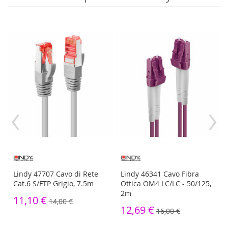
‹
›
Lindy 47707 Cavo di Rete
Lindy 46341 Cavo Fibra
Cat.6 S/FTP Grigio, 7.5m
Ottica OM4 LC/LC - 50/125,
2m
11,10 €
14,00 €
12,69 €
16,00 €