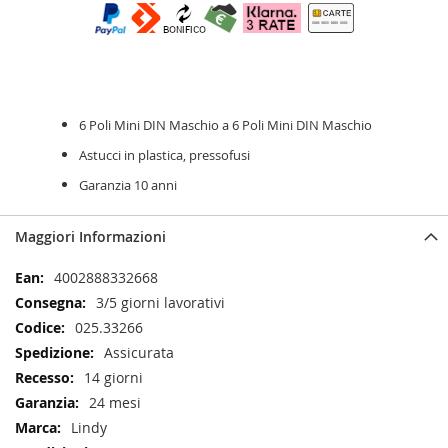
6 Poli Mini DIN Maschio a 6 Poli Mini DIN Maschio
Astucci in plastica, pressofusi
Garanzia 10 anni
Maggiori Informazioni
Maggiori
4002888332668
Informazioni
3/5 giorni lavorativi
025.33266
Assicurata
14 giorni
24 mesi
Lindy