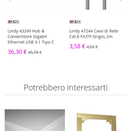
Lindy 43249 Hub &
Lindy 47244 Cavo di Rete
Convertitore Gigabit
Cat.6 F/UTP Grigio, 2m
Ethernet USB 3.1 Tipo C
3,58 €
4,52 €
36,30 €
45,78 €
Potrebbero interessarti