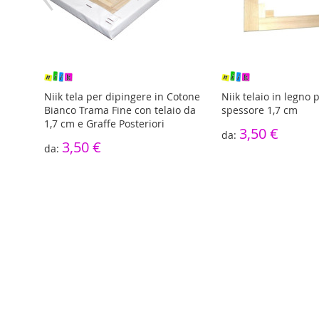
re
Niik tela per dipingere in Cotone
Niik telaio in legno 
Bianco Trama Fine con telaio da
spessore 1,7 cm
1,7 cm e Graffe Posteriori
3,50 €
3,50 €