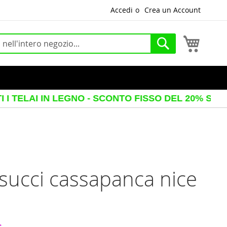
Accedi
Crea un Account
Carrello
Cerca
I IN LEGNO - SCONTO FISSO DEL 20% SUL PREZZ
ucci cassapanca nice