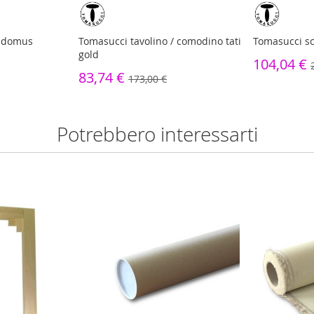
e domus
Tomasucci tavolino / comodino tati
Tomasucci sc
gold
104,04 €
83,74 €
173,00 €
Potrebbero interessarti