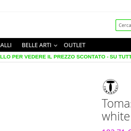
Cerca
ALLI
BELLE ARTI
OUTLET
R VEDERE IL PREZZO SCONTATO -
SU TUTTI I TELA
Tomas
white