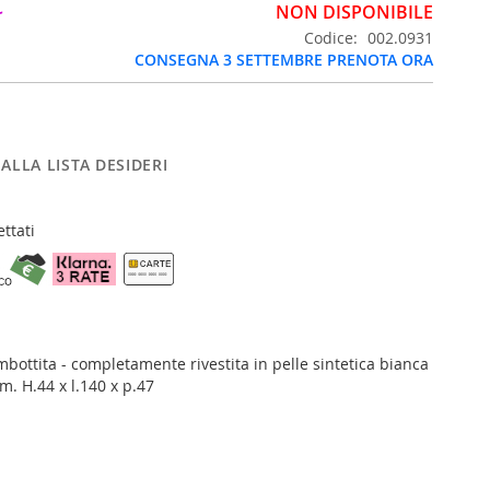
€
NON DISPONIBILE
Codice
002.0931
CONSEGNA 3 SETTEMBRE PRENOTA ORA
ALLA LISTA DESIDERI
ttati
bottita - completamente rivestita in pelle sintetica bianca
m. H.44 x l.140 x p.47