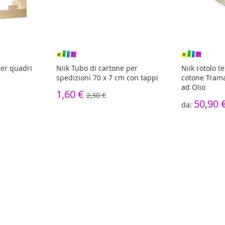
per quadri
Niik Tubo di cartone per
Niik rotolo t
spedizioni 70 x 7 cm con tappi
cotone Trama
ad Olio
1,60 €
2,30 €
50,90 