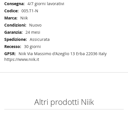
Informazioni
4/7 giorni lavorativi
005.T1-N
Niik
Nuovo
24 mesi
Assicurata
30 giorni
Niik Via Massimo d'Azeglio 13 Erba 22036 Italy
https://www.niik.it
Altri prodotti Niik