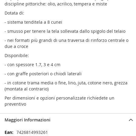
discipline pittoriche: olio, acrilico, tempera e miste
Dotata di:
- sistema tenditela a 8 cunei
- smusso per tenere la tela sollevata dallo spigolo del telaio
- nei formati più grandi di una traversa di rinforzo centrale o
due a croce
Disponibile:
- con spessore 1.7, 3 e 4 cm
- con graffe posteriori o chiodi laterali
- in cotone trama media o fine, lino, juta, cotone nero, grezza
(montata al contrario)
Per dimensioni e opzioni personalizzate richiedete un
preventivo
Maggiori Informazioni
Maggiori
7426814993261