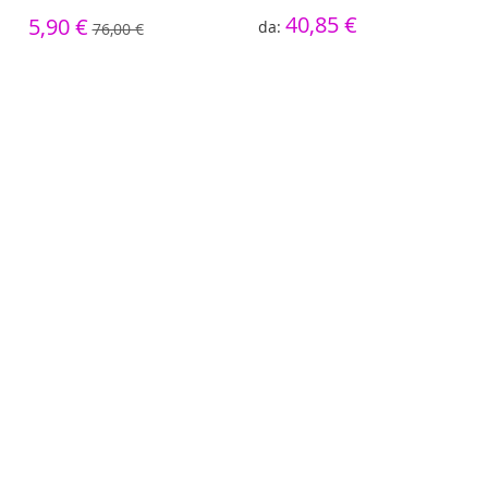
40,85 €
5,90 €
76,00 €