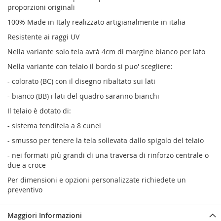
proporzioni originali
100% Made in Italy realizzato artigianalmente in italia
Resistente ai raggi UV
Nella variante solo tela avrà 4cm di margine bianco per lato
Nella variante con telaio il bordo si puo' scegliere:
- colorato (BC) con il disegno ribaltato sui lati
- bianco (BB) i lati del quadro saranno bianchi
Il telaio è dotato di:
- sistema tenditela a 8 cunei
- smusso per tenere la tela sollevata dallo spigolo del telaio
- nei formati più grandi di una traversa di rinforzo centrale o
due a croce
Per dimensioni e opzioni personalizzate richiedete un
preventivo
Maggiori Informazioni