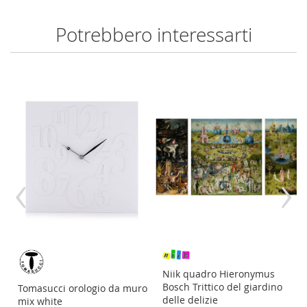
Potrebbero interessarti
‹
›
re
Niik quadro Hieronymus
Bosch Trittico del giardino
Tomasucci orologio da muro
delle delizie
mix white