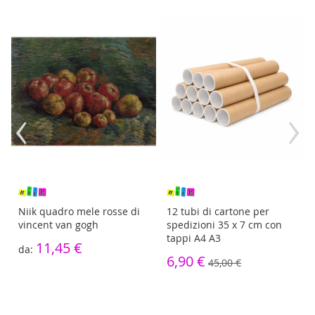
‹
›
Niik quadro mele rosse di
12 tubi di cartone per
vincent van gogh
spedizioni 35 x 7 cm con
tappi A4 A3
11,45 €
6,90 €
45,00 €