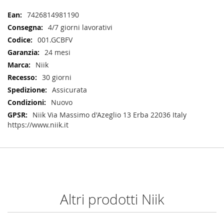
Maggiori
7426814981190
Informazioni
4/7 giorni lavorativi
001.GCBFV
24 mesi
Niik
30 giorni
Assicurata
Nuovo
Niik Via Massimo d'Azeglio 13 Erba 22036 Italy
https://www.niik.it
Altri prodotti Niik