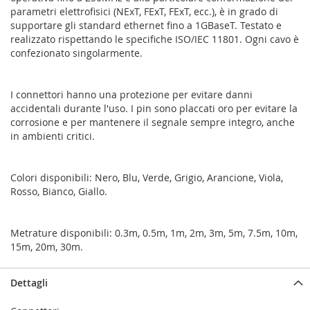
parametri elettrofisici (NExT, FExT, FExT, ecc.), è in grado di
supportare gli standard ethernet fino a 1GBaseT. Testato e
realizzato rispettando le specifiche ISO/IEC 11801. Ogni cavo è
confezionato singolarmente.
I connettori hanno una protezione per evitare danni
accidentali durante l'uso. I pin sono placcati oro per evitare la
corrosione e per mantenere il segnale sempre integro, anche
in ambienti critici.
Colori disponibili: Nero, Blu, Verde, Grigio, Arancione, Viola,
Rosso, Bianco, Giallo.
Metrature disponibili: 0.3m, 0.5m, 1m, 2m, 3m, 5m, 7.5m, 10m,
15m, 20m, 30m.
Dettagli