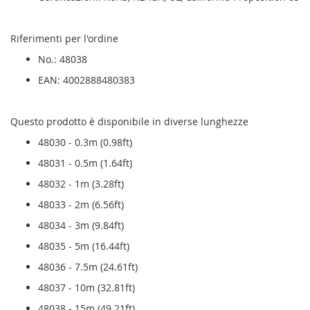
Riferimenti per l'ordine
No.: 48038
EAN: 4002888480383
Questo prodotto è disponibile in diverse lunghezze
48030 - 0.3m (0.98ft)
48031 - 0.5m (1.64ft)
48032 - 1m (3.28ft)
48033 - 2m (6.56ft)
48034 - 3m (9.84ft)
48035 - 5m (16.44ft)
48036 - 7.5m (24.61ft)
48037 - 10m (32.81ft)
48038 - 15m (49.21ft)