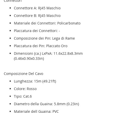
Connettori
Connettore A: RJ45 Maschio
Connettore B: RJ45 Maschio
Materiale dei Connettori: Policarbonato
Placcatura dei Connettori: -
Composizione dei Pin: Lega di Rame
Placcatura dei Pin: Placcato Oro
Dimensioni (ca.) LxPxA: 11.6x22.8x8.3mm
(0.46x0.90x0.33in)
Composizione Del Cavo
Lunghezza: 15m (49.21ft)
Colore: Rosso
Tipo: Cat.6
Diametro della Guaina: 5.8mm (0.23in)
Materiale dell Guaina: PVC