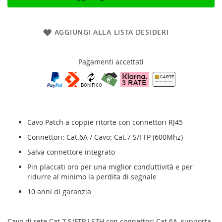
AGGIUNGI ALLA LISTA DESIDERI
Pagamenti accettati
Cavo Patch a coppie ritorte con connettori RJ45
Connettori: Cat.6A / Cavo: Cat.7 S/FTP (600Mhz)
Salva connettore integrato
Pin placcati oro per una miglior conduttività e per
ridurre al minimo la perdita di segnale
10 anni di garanzia
Cavo di rete Cat.7 S/FTP LSZH con connettori Cat.6A, supporta