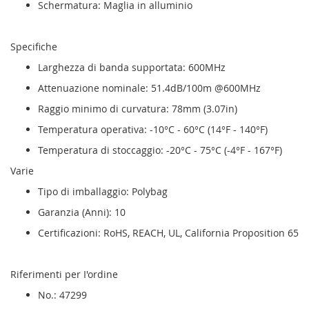
Schermatura: Maglia in alluminio
Specifiche
Larghezza di banda supportata: 600MHz
Attenuazione nominale: 51.4dB/100m @600MHz
Raggio minimo di curvatura: 78mm (3.07in)
Temperatura operativa: -10°C - 60°C (14°F - 140°F)
Temperatura di stoccaggio: -20°C - 75°C (-4°F - 167°F)
Varie
Tipo di imballaggio: Polybag
Garanzia (Anni): 10
Certificazioni: RoHS, REACH, UL, California Proposition 65
Riferimenti per I'ordine
No.: 47299