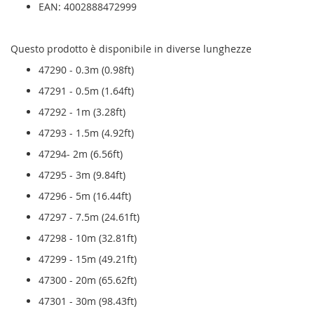
EAN: 4002888472999
Questo prodotto è disponibile in diverse lunghezze
47290 - 0.3m (0.98ft)
47291 - 0.5m (1.64ft)
47292 - 1m (3.28ft)
47293 - 1.5m (4.92ft)
47294- 2m (6.56ft)
47295 - 3m (9.84ft)
47296 - 5m (16.44ft)
47297 - 7.5m (24.61ft)
47298 - 10m (32.81ft)
47299 - 15m (49.21ft)
47300 - 20m (65.62ft)
47301 - 30m (98.43ft)