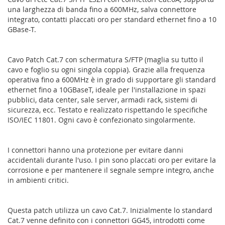
una larghezza di banda fino a 600MHz, salva connettore
integrato, contatti placcati oro per standard ethernet fino a 10
GBase-T.
Cavo Patch Cat.7 con schermatura S/FTP (maglia su tutto il
cavo e foglio su ogni singola coppia). Grazie alla frequenza
operativa fino a 600MHz è in grado di supportare gli standard
ethernet fino a 10GBaseT, ideale per l'installazione in spazi
pubblici, data center, sale server, armadi rack, sistemi di
sicurezza, ecc. Testato e realizzato rispettando le specifiche
ISO/IEC 11801. Ogni cavo è confezionato singolarmente.
I connettori hanno una protezione per evitare danni
accidentali durante l'uso. I pin sono placcati oro per evitare la
corrosione e per mantenere il segnale sempre integro, anche
in ambienti critici.
Questa patch utilizza un cavo Cat.7. Inizialmente lo standard
Cat.7 venne definito con i connettori GG45, introdotti come