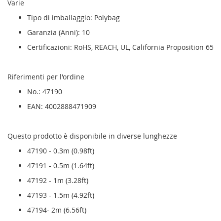
Varie
Tipo di imballaggio: Polybag
Garanzia (Anni): 10
Certificazioni: RoHS, REACH, UL, California Proposition 65
Riferimenti per l'ordine
No.: 47190
EAN: 4002888471909
Questo prodotto è disponibile in diverse lunghezze
47190 - 0.3m (0.98ft)
47191 - 0.5m (1.64ft)
47192 - 1m (3.28ft)
47193 - 1.5m (4.92ft)
47194- 2m (6.56ft)