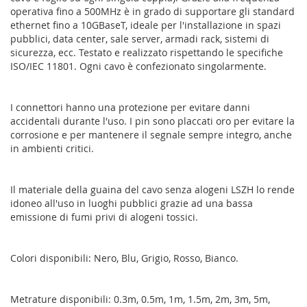
operativa fino a 500MHz è in grado di supportare gli standard
ethernet fino a 10GBaseT, ideale per l'installazione in spazi
pubblici, data center, sale server, armadi rack, sistemi di
sicurezza, ecc. Testato e realizzato rispettando le specifiche
ISO/IEC 11801. Ogni cavo è confezionato singolarmente.
I connettori hanno una protezione per evitare danni
accidentali durante l'uso. I pin sono placcati oro per evitare la
corrosione e per mantenere il segnale sempre integro, anche
in ambienti critici.
Il materiale della guaina del cavo senza alogeni LSZH lo rende
idoneo all'uso in luoghi pubblici grazie ad una bassa
emissione di fumi privi di alogeni tossici.
Colori disponibili: Nero, Blu, Grigio, Rosso, Bianco.
Metrature disponibili: 0.3m, 0.5m, 1m, 1.5m, 2m, 3m, 5m,