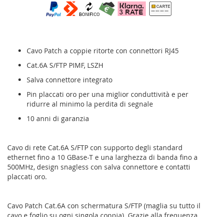
Cavo Patch a coppie ritorte con connettori RJ45
Cat.6A S/FTP PIMF, LSZH
Salva connettore integrato
Pin placcati oro per una miglior conduttività e per
ridurre al minimo la perdita di segnale
10 anni di garanzia
Cavo di rete Cat.6A S/FTP con supporto degli standard
ethernet fino a 10 GBase-T e una larghezza di banda fino a
500MHz, design snagless con salva connettore e contatti
placcati oro.
Cavo Patch Cat.6A con schermatura S/FTP (maglia su tutto il
cavo e foglio su ogni singola coppia). Grazie alla frequenza