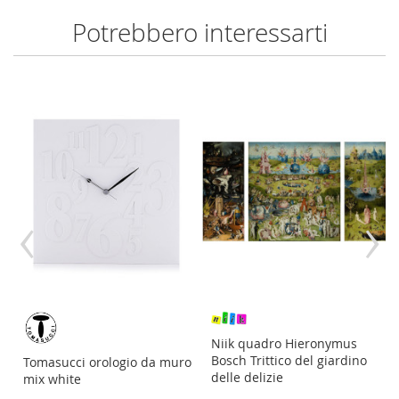
Potrebbero interessarti
‹
›
re
Niik quadro Hieronymus
Bosch Trittico del giardino
Tomasucci orologio da muro
delle delizie
mix white