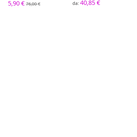
40,85 €
5,90 €
76,00 €