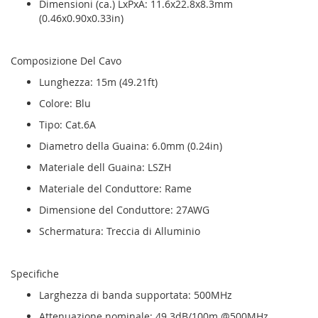
Dimensioni (ca.) LxPxA: 11.6x22.8x8.3mm
(0.46x0.90x0.33in)
Composizione Del Cavo
Lunghezza: 15m (49.21ft)
Colore: Blu
Tipo: Cat.6A
Diametro della Guaina: 6.0mm (0.24in)
Materiale dell Guaina: LSZH
Materiale del Conduttore: Rame
Dimensione del Conduttore: 27AWG
Schermatura: Treccia di Alluminio
Specifiche
Larghezza di banda supportata: 500MHz
Attenuazione nominale: 49.3dB/100m @500MHz