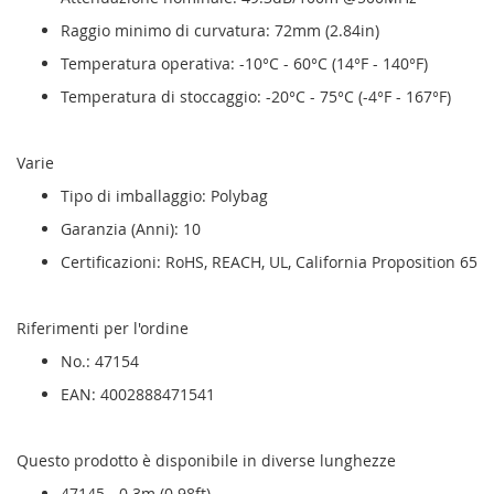
Raggio minimo di curvatura: 72mm (2.84in)
Temperatura operativa: -10°C - 60°C (14°F - 140°F)
Temperatura di stoccaggio: -20°C - 75°C (-4°F - 167°F)
Varie
Tipo di imballaggio: Polybag
Garanzia (Anni): 10
Certificazioni: RoHS, REACH, UL, California Proposition 65
Riferimenti per l'ordine
No.: 47154
EAN: 4002888471541
Questo prodotto è disponibile in diverse lunghezze
47145 - 0.3m (0.98ft)