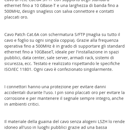
ethernet fino a 10 GBase-T e una larghezza di banda fino a
500MHz, design snagless con salva connettore e contatti
placcati oro.
Cavo Patch Cat.6A con schermatura S/FTP (maglia su tutto il
cavo e foglio su ogni singola coppia). Grazie alla frequenza
operativa fino a 500MHz è in grado di supportare gli standard
ethernet fino a 10GBaseT, ideale per l'installazione in spazi
pubblici, data center, sale server, armadi rack, sistemi di
sicurezza, ecc. Testato e realizzato rispettando le specifiche
ISO/IEC 11801. Ogni cavo è confezionato singolarmente.
I connettori hanno una protezione per evitare danni
accidentali durante l'uso. I pin sono placcati oro per evitare la
corrosione e per mantenere il segnale sempre integro, anche
in ambienti critici.
Il materiale della guaina del cavo senza alogeni LSZH lo rende
idoneo all'uso in luoghi pubblici grazie ad una bassa