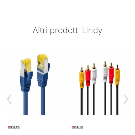
Altri prodotti Lindy
‹
›