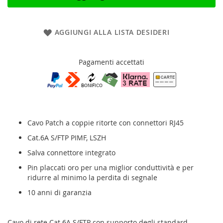
AGGIUNGI ALLA LISTA DESIDERI
Pagamenti accettati
Cavo Patch a coppie ritorte con connettori RJ45
Cat.6A S/FTP PIMF, LSZH
Salva connettore integrato
Pin placcati oro per una miglior conduttività e per
ridurre al minimo la perdita di segnale
10 anni di garanzia
Cavo di rete Cat.6A S/FTP con supporto degli standard