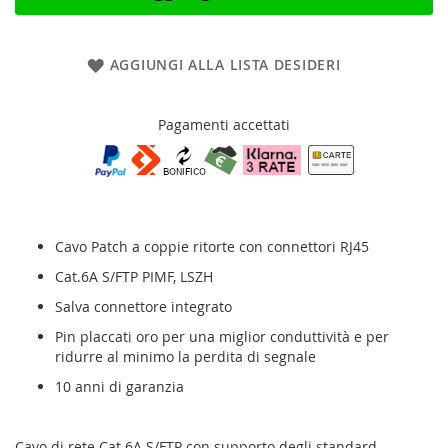
AGGIUNGI ALLA LISTA DESIDERI
Pagamenti accettati
Cavo Patch a coppie ritorte con connettori RJ45
Cat.6A S/FTP PIMF, LSZH
Salva connettore integrato
Pin placcati oro per una miglior conduttività e per
ridurre al minimo la perdita di segnale
10 anni di garanzia
Cavo di rete Cat.6A S/FTP con supporto degli standard