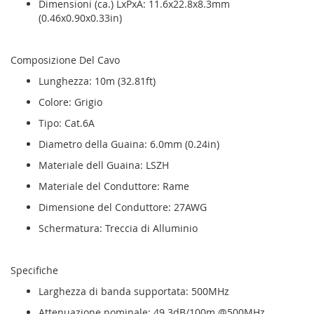
Dimensioni (ca.) LxPxA: 11.6x22.8x8.3mm
(0.46x0.90x0.33in)
Composizione Del Cavo
Lunghezza: 10m (32.81ft)
Colore: Grigio
Tipo: Cat.6A
Diametro della Guaina: 6.0mm (0.24in)
Materiale dell Guaina: LSZH
Materiale del Conduttore: Rame
Dimensione del Conduttore: 27AWG
Schermatura: Treccia di Alluminio
Specifiche
Larghezza di banda supportata: 500MHz
Attenuazione nominale: 49.3dB/100m @500MHz