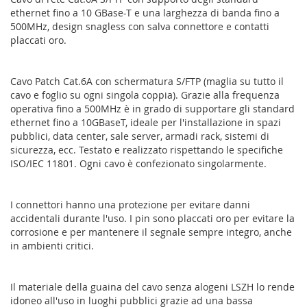
ethernet fino a 10 GBase-T e una larghezza di banda fino a
500MHz, design snagless con salva connettore e contatti
placcati oro.
Cavo Patch Cat.6A con schermatura S/FTP (maglia su tutto il
cavo e foglio su ogni singola coppia). Grazie alla frequenza
operativa fino a 500MHz è in grado di supportare gli standard
ethernet fino a 10GBaseT, ideale per l'installazione in spazi
pubblici, data center, sale server, armadi rack, sistemi di
sicurezza, ecc. Testato e realizzato rispettando le specifiche
ISO/IEC 11801. Ogni cavo è confezionato singolarmente.
I connettori hanno una protezione per evitare danni
accidentali durante l'uso. I pin sono placcati oro per evitare la
corrosione e per mantenere il segnale sempre integro, anche
in ambienti critici.
Il materiale della guaina del cavo senza alogeni LSZH lo rende
idoneo all'uso in luoghi pubblici grazie ad una bassa