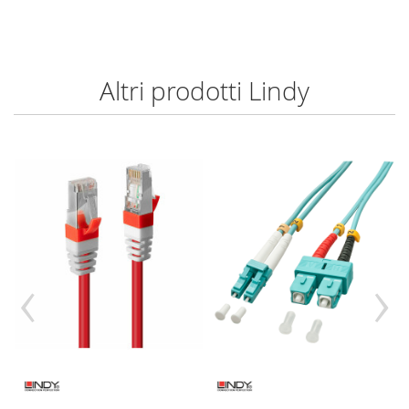
Altri prodotti Lindy
‹
›