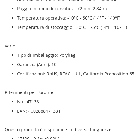
Raggio minimo di curvatura: 72mm (2.84in)
Temperatura operativa: -10°C - 60°C (14°F - 140°F)
Temperatura di stoccaggio: -20°C - 75°C (-4°F - 167°F)
Varie
Tipo di imballaggio: Polybag
Garanzia (Anni): 10
Certificazioni: RoHS, REACH, UL, California Proposition 65
Riferimenti per l'ordine
No.: 47138
EAN: 4002888471381
Questo prodotto è disponibile in diverse lunghezze
47130 - 0.3m (0.98ft)