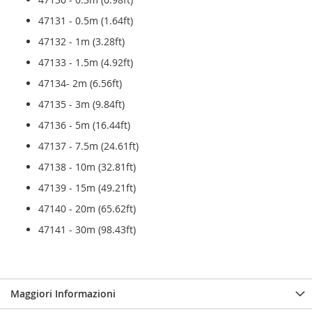
47131 - 0.5m (1.64ft)
47132 - 1m (3.28ft)
47133 - 1.5m (4.92ft)
47134- 2m (6.56ft)
47135 - 3m (9.84ft)
47136 - 5m (16.44ft)
47137 - 7.5m (24.61ft)
47138 - 10m (32.81ft)
47139 - 15m (49.21ft)
47140 - 20m (65.62ft)
47141 - 30m (98.43ft)
Maggiori Informazioni