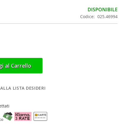
DISPONIBILE
Codice
025.46994
i al Carrello
ALLA LISTA DESIDERI
ttati