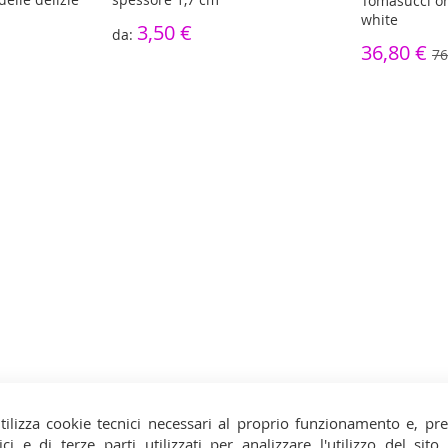
Tomasucci or
white
3,50 €
36,80 €
76
tilizza cookie tecnici necessari al proprio funzionamento e, pr
ici e di terze parti utilizzati per analizzare l'utilizzo del sit