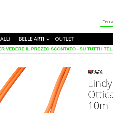
Cerca
ALLI
BELLE ARTI
OUTLET
E IL PREZZO SCONTATO -
SU TUTTI I TELAI IN L
Lindy
Ottic
10m