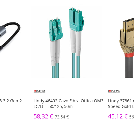
B 3.2 Gen 2
Lindy 46402 Cavo Fibra Ottica OM3
Lindy 37861
LC/LC - 50/125, 50m
Speed Gold L
58,32 €
45,12 €
73,54 €
56