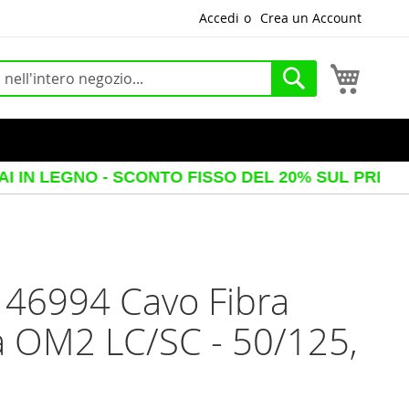
Accedi
Crea un Account
Carrello
Cerca
EGNO - SCONTO FISSO DEL 20% SUL PREZZO VISUA
 46994 Cavo Fibra
a OM2 LC/SC - 50/125,