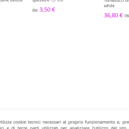
Tomasucci or
white
3,50 €
36,80 €
76
tilizza cookie tecnici necessari al proprio funzionamento e, pr
ici e di terze parti utilizzati per analizzare l'utilizzo del sit