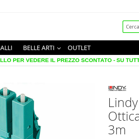
Cerca
ALLI
BELLE ARTI
OUTLET
ER VEDERE IL PREZZO SCONTATO -
SU TUTTI I TE
Lindy
Ottic
3m