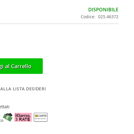
DISPONIBILE
Codice
025.46372
i al Carrello
ALLA LISTA DESIDERI
ttati