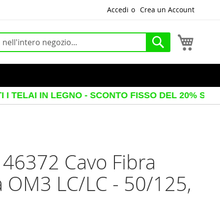
Accedi
Crea un Account
Carrello
Cerca
LAI IN LEGNO - SCONTO FISSO DEL 20% SUL PREZ
 46372 Cavo Fibra
a OM3 LC/LC - 50/125,