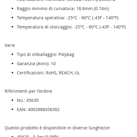
Raggio minimo di curvatura: 18.6mm (0.74in)
Temperatura operativa: -25°C - 60°C (-43F - 140°F)
Temperatura di stoccaggio: -25°C - 60°C (-43F - 140°F)
Varie
Tipo di imballaggio: Polybag
Garanzia (Anni): 10
Certificazioni: RoHS, REACH, UL
Riferimenti per l'ordine
No.: 45630
EAN: 4002888456302
Questo prodotto è disponibile in diverse lunghezze
45620 - 0.3m (0.98ft)