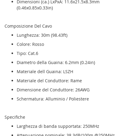
Dimensioni (ca.) LxPxA: 11.6x21.5x8.3mm
(0.46x0.85x0.33in)
Composizione Del Cavo
Lunghezza: 30m (98.43ft)
Colore: Rosso
Tipo: Cat.6
Diametro della Guaina: 6.2mm (0.24in)
Materiale dell Guaina: LSZH
Materiale del Conduttore: Rame
Dimensione del Conduttore: 26AWG
Schermatura: Alluminio / Poliestere
Specifiche
Larghezza di banda supportata: 250MHz
Attenuazione nominale: 38.3dB/100m @250MHz