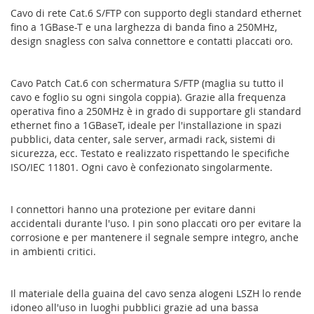
Cavo di rete Cat.6 S/FTP con supporto degli standard ethernet
fino a 1GBase-T e una larghezza di banda fino a 250MHz,
design snagless con salva connettore e contatti placcati oro.
Cavo Patch Cat.6 con schermatura S/FTP (maglia su tutto il
cavo e foglio su ogni singola coppia). Grazie alla frequenza
operativa fino a 250MHz è in grado di supportare gli standard
ethernet fino a 1GBaseT, ideale per l'installazione in spazi
pubblici, data center, sale server, armadi rack, sistemi di
sicurezza, ecc. Testato e realizzato rispettando le specifiche
ISO/IEC 11801. Ogni cavo è confezionato singolarmente.
I connettori hanno una protezione per evitare danni
accidentali durante l'uso. I pin sono placcati oro per evitare la
corrosione e per mantenere il segnale sempre integro, anche
in ambienti critici.
Il materiale della guaina del cavo senza alogeni LSZH lo rende
idoneo all'uso in luoghi pubblici grazie ad una bassa