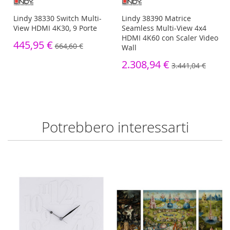
Lindy 38330 Switch Multi-
Lindy 38390 Matrice
View HDMI 4K30, 9 Porte
Seamless Multi-View 4x4
HDMI 4K60 con Scaler Video
445,95 €
664,60 €
Wall
2.308,94 €
3.441,04 €
Potrebbero interessarti