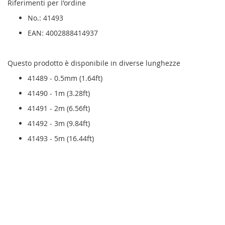
Riferimenti per I'ordine
No.: 41493
EAN: 4002888414937
Questo prodotto è disponibile in diverse lunghezze
41489 - 0.5mm (1.64ft)
41490 - 1m (3.28ft)
41491 - 2m (6.56ft)
41492 - 3m (9.84ft)
41493 - 5m (16.44ft)