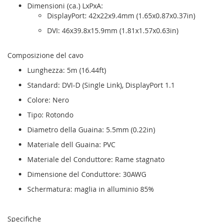
Dimensioni (ca.) LxPxA:
DisplayPort: 42x22x9.4mm (1.65x0.87x0.37in)
DVI: 46x39.8x15.9mm (1.81x1.57x0.63in)
Composizione del cavo
Lunghezza: 5m (16.44ft)
Standard: DVI-D (Single Link), DisplayPort 1.1
Colore: Nero
Tipo: Rotondo
Diametro della Guaina: 5.5mm (0.22in)
Materiale dell Guaina: PVC
Materiale del Conduttore: Rame stagnato
Dimensione del Conduttore: 30AWG
Schermatura: maglia in alluminio 85%
Specifiche