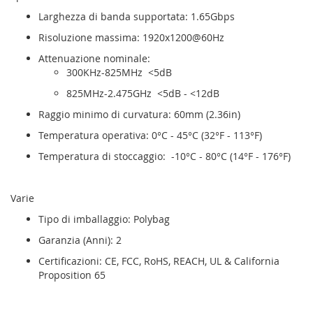
Larghezza di banda supportata: 1.65Gbps
Risoluzione massima: 1920x1200@60Hz
Attenuazione nominale:
300KHz-825MHz <5dB
825MHz-2.475GHz <5dB - <12dB
Raggio minimo di curvatura: 60mm (2.36in)
Temperatura operativa: 0°C - 45°C (32°F - 113°F)
Temperatura di stoccaggio: -10°C - 80°C (14°F - 176°F)
Varie
Tipo di imballaggio: Polybag
Garanzia (Anni): 2
Certificazioni: CE, FCC, RoHS, REACH, UL & California
Proposition 65