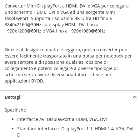
Converter Mini DisplayPort a HDMI, DVI e VGA per collegare
uno schermo HDMI, DVI o VGA ad una sorgente Mini
DisplayPort. Supporta risoluzioni 4K Ultra HD fino a
3840x2160@30Hz su display HDMI, DVI fino a
1920x1200@60Hz e VGA fino a 1920x1080@60Hz.
Grazie al design compatto e leggero, questo converter può
essere facilmente trasportato in una borsa per notebook per
avere sempre a disposizione qualsiasi opzione di
collegamento e potersi collegare a diverse tipologie di
schermo senza avere diversi adattatori - ideale per
applicazioni BYOD.
Dettagli
Specifiche
Interfacce AV: DisplayPort a HDMI, VGA, DVI
Standard interfacce: DisplayPort 1.1, HDMI 1.4, VGA, DVI-
D