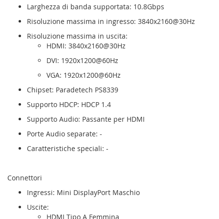
Larghezza di banda supportata: 10.8Gbps
Risoluzione massima in ingresso: 3840x2160@30Hz
Risoluzione massima in uscita:
HDMI: 3840x2160@30Hz
DVI: 1920x1200@60Hz
VGA: 1920x1200@60Hz
Chipset: Paradetech PS8339
Supporto HDCP: HDCP 1.4
Supporto Audio: Passante per HDMI
Porte Audio separate: -
Caratteristiche speciali: -
Connettori
Ingressi: Mini DisplayPort Maschio
Uscite:
HDMI Tipo A Femmina