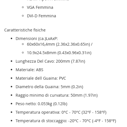
VGA Femmina
DVI-D Femmina
Caratteristiche fisiche
Dimensioni (ca.)LxAxP:
60x60x16,4mm (2.36x2.36x0.65in) /
10.9x24.5x8mm (0.43x0.96x0.31in)
Lunghezza Del Cavo: 200mm (7.87in)
Materiale: ABS
Materiale dell Guaina: PVC
Diametro della Guaina: 5mm (0.2in)
Raggio minimo di curvatura: 50mm (1.97in)
Peso netto: 0.053kg (0.12lb)
Temperatura operativa: 0°C - 70°C (32°F - 158°F)
Temperatura di stoccaggio: -20°C - 70°C (-4°F - 158°F)