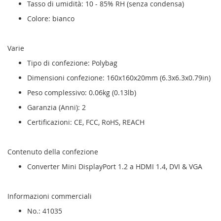
Tasso di umidità: 10 - 85% RH (senza condensa)
Colore: bianco
Varie
Tipo di confezione: Polybag
Dimensioni confezione: 160x160x20mm (6.3x6.3x0.79in)
Peso complessivo: 0.06kg (0.13lb)
Garanzia (Anni): 2
Certificazioni: CE, FCC, RoHS, REACH
Contenuto della confezione
Converter Mini DisplayPort 1.2 a HDMI 1.4, DVI & VGA
Informazioni commerciali
No.: 41035