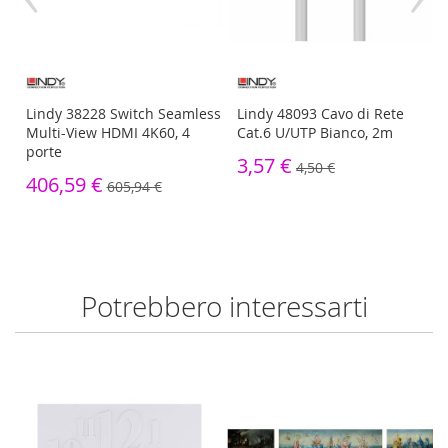
Lindy 38228 Switch Seamless
Lindy 48093 Cavo di Rete
Multi-View HDMI 4K60, 4
Cat.6 U/UTP Bianco, 2m
porte
3,57 €
4,50 €
406,59 €
605,94 €
Potrebbero interessarti