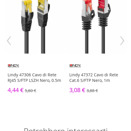
‹
›
Lindy 47306 Cavo di Rete
Lindy 47372 Cavo di Rete
RJ45 S/FTP LSZH Nero, 0.5m
Cat.6 S/FTP Nero, 1m
4,44 €
3,08 €
5,60 €
3,88 €