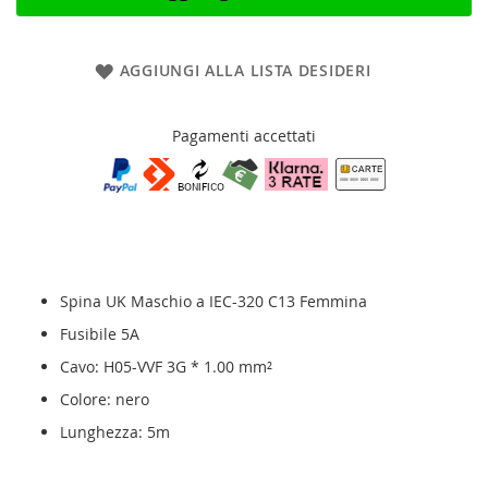
AGGIUNGI ALLA LISTA DESIDERI
Pagamenti accettati
Spina UK Maschio a IEC-320 C13 Femmina
Fusibile 5A
Cavo: H05-VVF 3G * 1.00 mm²
Colore: nero
Lunghezza: 5m