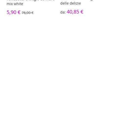
delle delizie
mix white
40,85 €
5,90 €
76,00 €