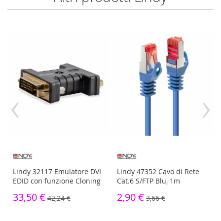
‹
›
Lindy 32117 Emulatore DVI
Lindy 47352 Cavo di Rete
EDID con funzione Cloning
Cat.6 S/FTP Blu, 1m
33,50 €
2,90 €
42,24 €
3,66 €