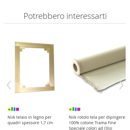
Potrebbero interessarti
‹
›
av
Niik telaio in legno per
Niik rotolo tela per dipingere
quadri spessore 1,7 cm
100% cotone Trama Fine
Speciale colori ad Olio