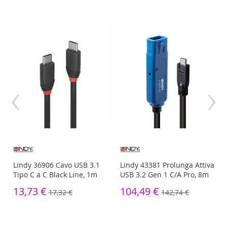
‹
›
Lindy 36906 Cavo USB 3.1
Lindy 43381 Prolunga Attiva
Tipo C a C Black Line, 1m
USB 3.2 Gen 1 C/A Pro, 8m
13,73 €
104,49 €
17,32 €
142,74 €