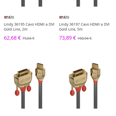
Lindy 36195 Cavo HDMI a DVI
Lindy 36197 Cavo HDMI a DVI
Gold Line, 2m
Gold Line, 5m
62,68 €
73,89 €
79,04 €
100,94 €