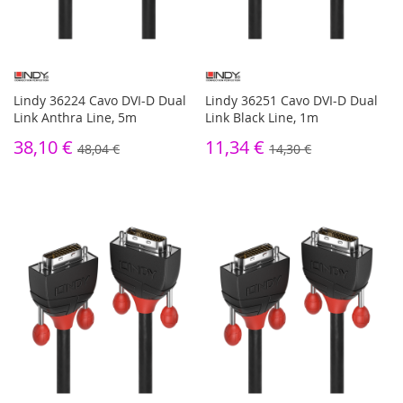
Lindy 36224 Cavo DVI-D Dual
Lindy 36251 Cavo DVI-D Dual
Link Anthra Line, 5m
Link Black Line, 1m
38,10 €
11,34 €
48,04 €
14,30 €