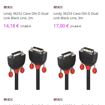
Lindy 36252 Cavo DVI-D Dual
Lindy 36253 Cavo DVI-D Dual
Link Black Line, 2m
Link Black Line, 3m
14,18 €
17,00 €
17,88 €
21,44 €