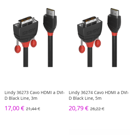
Lindy 36273 Cavo HDMI a DVI-
Lindy 36274 Cavo HDMI a DVI-
D Black Line, 3m
D Black Line, 5m
17,00 €
20,79 €
21,44 €
26,22 €