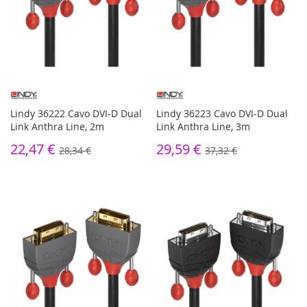
Lindy 36222 Cavo DVI-D Dual
Lindy 36223 Cavo DVI-D Dual
Link Anthra Line, 2m
Link Anthra Line, 3m
22,47 €
29,59 €
28,34 €
37,32 €