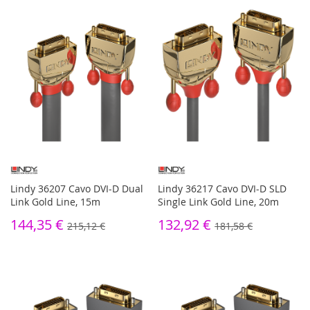
Lindy 36207 Cavo DVI-D Dual
Lindy 36217 Cavo DVI-D SLD
Link Gold Line, 15m
Single Link Gold Line, 20m
144,35 €
132,92 €
215,12 €
181,58 €