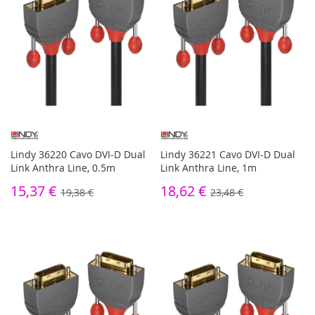
Lindy 36220 Cavo DVI-D Dual
Lindy 36221 Cavo DVI-D Dual
Link Anthra Line, 0.5m
Link Anthra Line, 1m
15,37 €
18,62 €
19,38 €
23,48 €