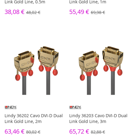
Link Gold Line, 0.5m
Link Gold Line, 1m
38,08 €
55,49 €
48,02 €
69,98 €
Lindy 36202 Cavo DVI-D Dual
Lindy 36203 Cavo DVI-D Dual
Link Gold Line, 2m
Link Gold Line, 3m
63,46 €
65,72 €
80,02 €
82,88 €