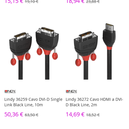
15,15 €
18,94 €
19,10 €
23,88 €
Lindy 36259 Cavo DVI-D Single
Lindy 36272 Cavo HDMI a DVI-
Link Black Line, 10m
D Black Line, 2m
50,36 €
14,69 €
63,50 €
18,52 €